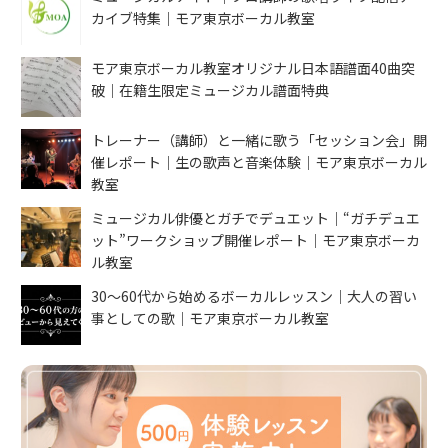
カイブ特集｜モア東京ボーカル教室
モア東京ボーカル教室オリジナル日本語譜面40曲突
破｜在籍生限定ミュージカル譜面特典
トレーナー（講師）と一緒に歌う「セッション会」開
催レポート｜生の歌声と音楽体験｜モア東京ボーカル
教室
ミュージカル俳優とガチでデュエット｜“ガチデュエ
ット”ワークショップ開催レポート｜モア東京ボーカ
ル教室
30〜60代から始めるボーカルレッスン｜大人の習い
事としての歌｜モア東京ボーカル教室