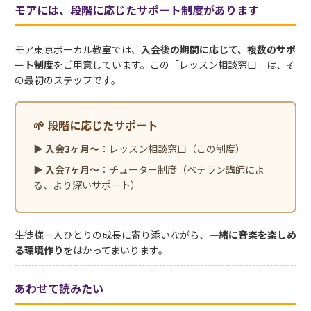
モアには、段階に応じたサポート制度があります
モア東京ボーカル教室では、
入会後の期間に応じて、複数のサポ
ート制度
をご用意しています。この「レッスン相談窓口」は、そ
の最初のステップです。
🌱 段階に応じたサポート
▶
入会3ヶ月〜
：レッスン相談窓口（この制度）
▶
入会7ヶ月〜
：チューター制度（ベテラン講師によ
る、より深いサポート）
生徒様一人ひとりの成長に寄り添いながら、
一緒に音楽を楽しめ
る環境作り
をはかってまいります。
あわせて読みたい