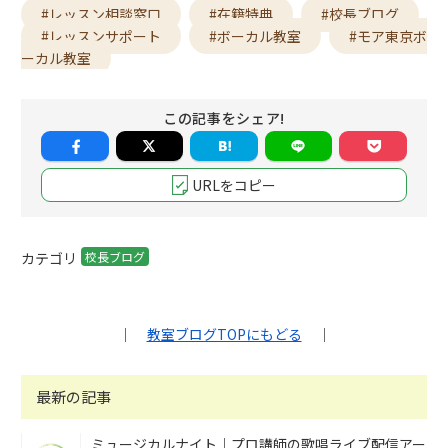
#レッスン相談窓口
#在籍特典
#校長ブログ
#レッスンサポート
#ボーカル教室
#モア東京ボ
ーカル教室
この記事をシェア!
URLをコピー
カテゴリ
校長ブログ
｜
教室ブログTOPにもどる
｜
最新の記事
ミュージカルナイト｜プロ講師の歌唱ライブ配信アー