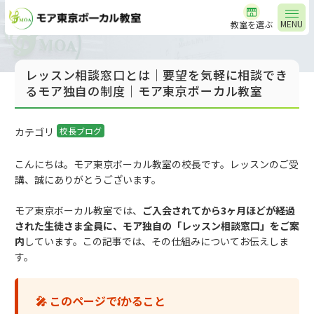
MENU
教室を選ぶ
レッスン相談窓口とは｜要望を気軽に相談でき
るモア独自の制度｜モア東京ボーカル教室
カテゴリ
校長ブログ
こんにちは。モア東京ボーカル教室の校長です。レッスンのご受
講、誠にありがとうございます。
モア東京ボーカル教室では、
ご入会されてから3ヶ月ほどが経過
された生徒さま全員に、モア独自の「レッスン相談窓口」をご案
内
しています。この記事では、その仕組みについてお伝えしま
す。
🎤 このページでវかること