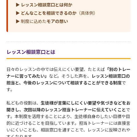
▶
レッスン相談窓口とは何か
▶
どんなことを相談できるのか
（具体例）
▶ 制度に込めた
モアの想い
レッスン相談窓口とは
日々のレッスンの中では伝えにくい要望、たとえば
「別のトレー
ナーに習ってみたい」
など。そうした声を、
レッスン相談窓口の
担当と、今後のレッスンについて相談することができる制度
で
す。
私どもの役割は、
生徒様が言葉にしにくい要望や気づきなどをお
聞きし、次回以降のレッスン担当トレーナーに伝えていくこと
で
す。本制度を活用することにより、生徒様自身のしたい目標や目
的に近づけることを目指しています。担当トレーナーには直接言
いにくいことも、相談窓口を通すことで、レッスンに反映されや
すくなります。