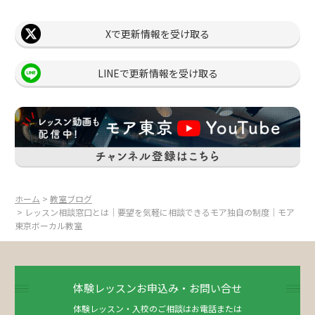
Xで更新情報を受け取る
LINEで更新情報を受け取る
ホーム
>
教室ブログ
> レッスン相談窓口とは｜要望を気軽に相談できるモア独自の制度｜モア
東京ボーカル教室
体験レッスンお申込み・お問い合せ
体験レッスン・入校のご相談はお電話または