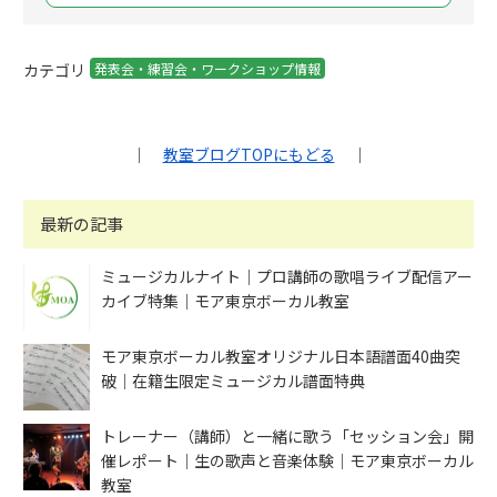
カテゴリ
発表会・練習会・ワークショップ情報
｜
教室ブログTOPにもどる
｜
最新の記事
ミュージカルナイト｜プロ講師の歌唱ライブ配信アー
カイブ特集｜モア東京ボーカル教室
モア東京ボーカル教室オリジナル日本語譜面40曲突
破｜在籍生限定ミュージカル譜面特典
トレーナー（講師）と一緒に歌う「セッション会」開
催レポート｜生の歌声と音楽体験｜モア東京ボーカル
教室