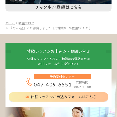
ホーム
>
教室ブログ
> 『ｾｯｼｮﾝ会』にお邪魔しました【ﾓｱ東京ﾎﾞｰｶﾙ教室ｻﾌﾞｵｰﾅｰ】
体験レッスンお申込み・お問い合せ
体験レッスン・入校のご相談はお電話または
WEBフォームから受付中です
予約受付センター
受付時間
047-409-6551
9:00～19:00
体験レッスンお申込みフォームはこちら