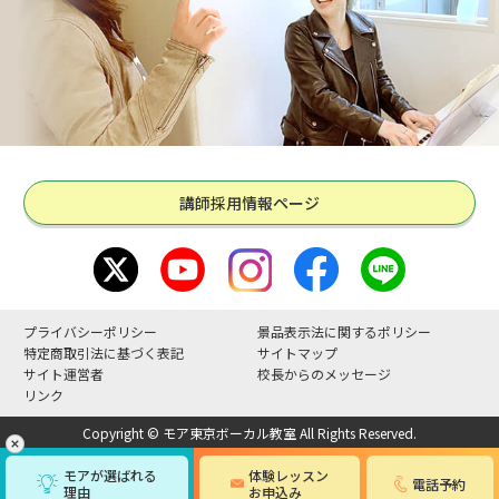
講師採用情報ページ
プライバシーポリシー
景品表示法に関するポリシー
特定商取引法に基づく表記
サイトマップ
サイト運営者
校長からのメッセージ
リンク
Copyright © モア東京ボーカル教室 All Rights Reserved.
モアが選ばれる
体験レッスン
電話予約
理由
お申込み