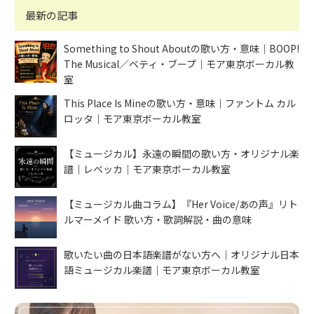
最新の記事
Something to Shout Aboutの歌い方・意味｜BOOP!
The Musical／ベティ・ブープ｜モア東京ボーカル教
室
This Place Is Mineの歌い方・意味｜ファントム カル
ロッタ｜モア東京ボーカル教室
【ミュージカル】永遠の瞬間の歌い方・オリジナル楽
譜｜レベッカ｜モア東京ボーカル教室
【ミュージカル曲コラム】『Her Voice/あの声』リト
ルマーメイド 歌い方・歌詞解説・曲の意味
歌いたい曲の日本語楽譜がない方へ｜オリジナル日本
語ミュージカル楽譜｜モア東京ボーカル教室