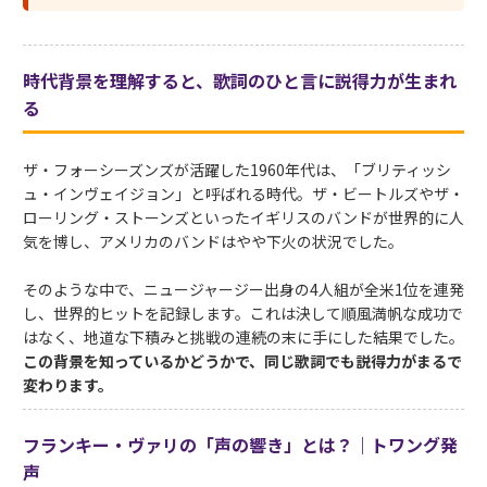
時代背景を理解すると、歌詞のひと言に説得力が生まれ
る
ザ・フォーシーズンズが活躍した1960年代は、「ブリティッシ
ュ・インヴェイジョン」と呼ばれる時代。ザ・ビートルズやザ・
ローリング・ストーンズといったイギリスのバンドが世界的に人
気を博し、アメリカのバンドはやや下火の状況でした。
そのような中で、ニュージャージー出身の4人組が全米1位を連発
し、世界的ヒットを記録します。これは決して順風満帆な成功で
はなく、地道な下積みと挑戦の連続の末に手にした結果でした。
この背景を知っているかどうかで、同じ歌詞でも説得力がまるで
変わります。
フランキー・ヴァリの「声の響き」とは？｜トワング発
声