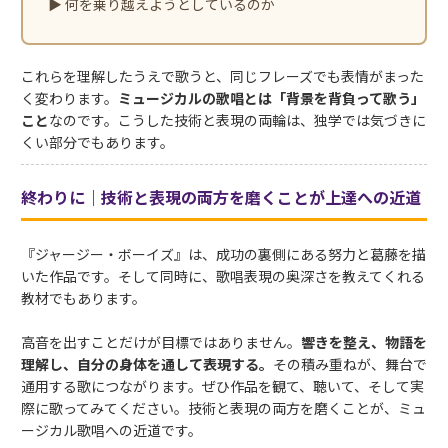
▶ 何を乗り越えようとしているのか
これらを理解したうえで歌うと、同じフレーズでも表情がまった
く変わります。
ミュージカルの歌唱とは「背景を背負って歌う」
こと
なのです。こうした技術と表現の両輪は、独学では気づきに
くい部分でもあります。
終わりに｜技術と表現の両方を磨くことが上達への近道
『ジャージー・ボーイズ』は、成功の裏側にある努力と葛藤を描
いた作品です。そして同時に、歌唱表現の奥深さを教えてくれる
教材でもあります。
高音を出すことだけが目標ではありません。
響きを整え、物語を
理解し、自分の身体を通して表現する。
その積み重ねが、舞台で
通用する歌につながります。ぜひ作品を観て、聴いて、そして実
際に歌ってみてください。技術と表現の両方を磨くことが、ミュ
ージカル歌唱への近道です。