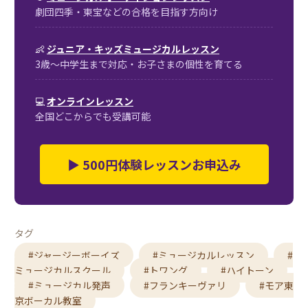
劇団四季・東宝などの合格を目指す方向け
👶
ジュニア・キッズミュージカルレッスン
3歳〜中学生まで対応・お子さまの個性を育てる
💻
オンラインレッスン
全国どこからでも受講可能
▶ 500円体験レッスンお申込み
タグ
#ジャージーボーイズ
#ミュージカルレッスン
#
ミュージカルスクール
#トワング
#ハイトーン
#ミュージカル発声
#フランキーヴァリ
#モア東
京ボーカル教室