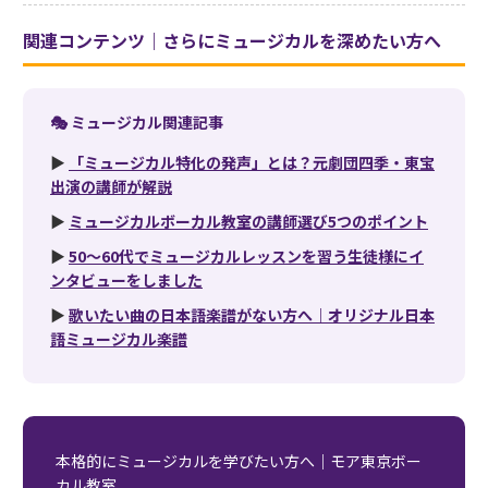
関連コンテンツ｜さらにミュージカルを深めたい方へ
🎭 ミュージカル関連記事
▶
「ミュージカル特化の発声」とは？元劇団四季・東宝
出演の講師が解説
▶
ミュージカルボーカル教室の講師選び5つのポイント
▶
50〜60代でミュージカルレッスンを習う生徒様にイ
ンタビューをしました
▶
歌いたい曲の日本語楽譜がない方へ｜オリジナル日本
語ミュージカル楽譜
本格的にミュージカルを学びたい方へ｜モア東京ボー
カル教室