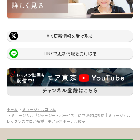
Xで更新情報を受け取る
LINEで更新情報を受け取る
ホーム
>
ミュージカルコラム
> ミュージカル『ジャージー・ボーイズ』に学ぶ歌唱表現｜ミュージカル
レッスンのプロが解説｜モア東京ボーカル教室