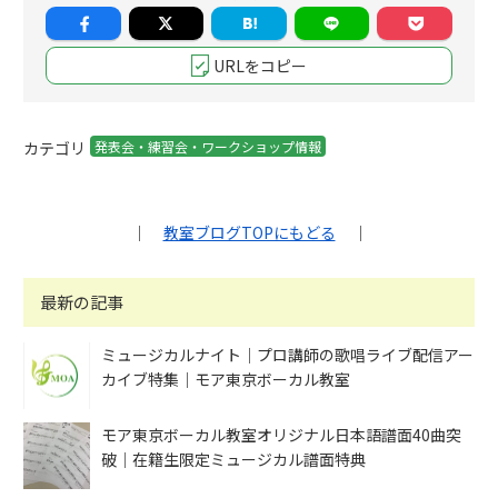
URLをコピー
カテゴリ
発表会・練習会・ワークショップ情報
｜
教室ブログTOPにもどる
｜
最新の記事
ミュージカルナイト｜プロ講師の歌唱ライブ配信アー
カイブ特集｜モア東京ボーカル教室
モア東京ボーカル教室オリジナル日本語譜面40曲突
破｜在籍生限定ミュージカル譜面特典