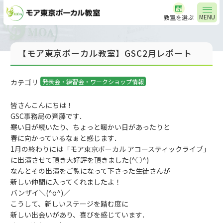
MENU
教室を選ぶ
【モア東京ボーカル教室】GSC2月レポート
カテゴリ
発表会・練習会・ワークショップ情報
皆さんこんにちは！
GSC事務局の斉藤です．
寒い日が続いたり、ちょっと暖かい日があったりと
春に向かっているなぁと感じます．
1月の終わりには「モア東京ボーカル アコースティックライブ」
に出演させて頂き大好評を頂きました(^○^)
なんとその出演をご覧になって下さった生徒さんが
新しい仲間に入ってくれましたよ！
バンザイ＼(^o^)／
こうして、新しいステージを踏む度に
新しい出会いがあり、喜びを感じています．