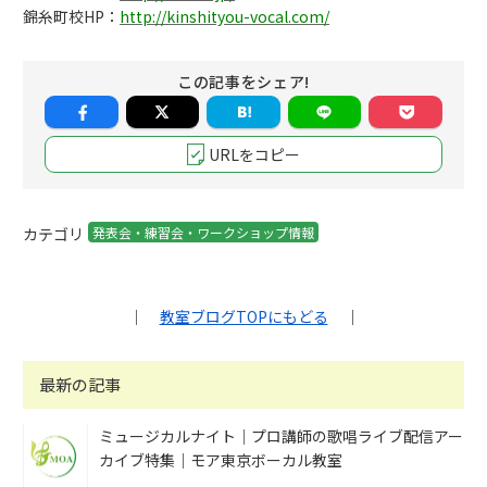
錦糸町校HP：
http://kinshityou-vocal.com/
この記事をシェア!
URLをコピー
カテゴリ
発表会・練習会・ワークショップ情報
｜
教室ブログTOPにもどる
｜
最新の記事
ミュージカルナイト｜プロ講師の歌唱ライブ配信アー
カイブ特集｜モア東京ボーカル教室