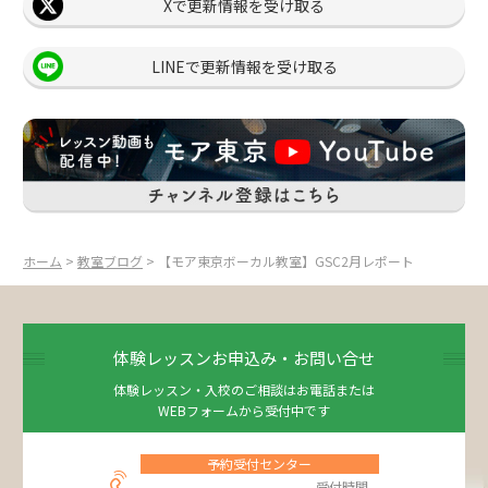
Xで更新情報を受け取る
LINEで更新情報を受け取る
ホーム
>
教室ブログ
> 【モア東京ボーカル教室】GSC2月レポート
体験レッスンお申込み・お問い合せ
体験レッスン・入校のご相談はお電話または
WEBフォームから受付中です
予約受付センター
受付時間