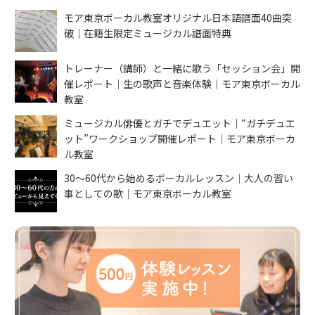
モア東京ボーカル教室オリジナル日本語譜面40曲突
破｜在籍生限定ミュージカル譜面特典
トレーナー（講師）と一緒に歌う「セッション会」開
催レポート｜生の歌声と音楽体験｜モア東京ボーカル
教室
ミュージカル俳優とガチでデュエット｜“ガチデュエ
ット”ワークショップ開催レポート｜モア東京ボーカ
ル教室
30〜60代から始めるボーカルレッスン｜大人の習い
事としての歌｜モア東京ボーカル教室