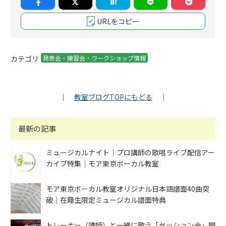
URLをコピー
カテゴリ
発表会・練習会・ワークショップ情報
｜
教室ブログTOPにもどる
｜
最新の記事
ミュージカルナイト｜プロ講師の歌唱ライブ配信アー
カイブ特集｜モア東京ボーカル教室
モア東京ボーカル教室オリジナル日本語譜面40曲突
破｜在籍生限定ミュージカル譜面特典
トレーナー（講師）と一緒に歌う「セッション会」開