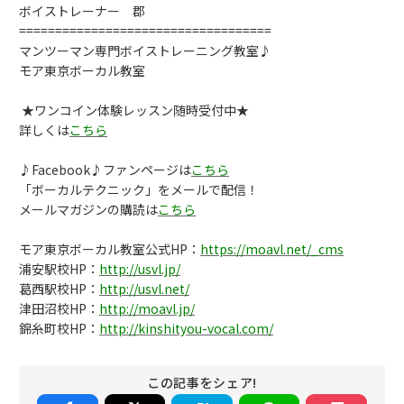
ボイストレーナー 郡
===================================
マンツーマン専門ボイストレーニング教室♪
モア東京ボーカル教室
★ワンコイン体験レッスン随時受付中★
詳しくは
こちら
♪Facebook♪ファンページは
こちら
「ボーカルテクニック」をメールで配信！
メールマガジンの購読は
こちら
モア東京ボーカル教室公式HP：
https://moavl.net/_cms
浦安駅校HP：
http://usvl.jp/
葛西駅校HP：
http://usvl.net/
津田沼校HP：
http://moavl.jp/
錦糸町校HP：
http://kinshityou-vocal.com/
この記事をシェア!