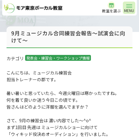
MENU
教室を選ぶ
9月ミュージカル合同練習会報告～試演会に向
けて～
カテゴリ
発表会・練習会・ワークショップ情報
こんにちは、ミュージカル練習会
担当トレーナーの郡です。
暑い暑いと思っていたら、今週火曜日は寒かったですね。
何を着て良いか迷う今日この頃です。
皆さんはどのように洋服を選んでますか？
さて、9月の練習会は 濃い内容でした～^o^
まず1回目 先週は ミュージカルショーに向けて
「ウィキッド役決めオーディション」を行いました。