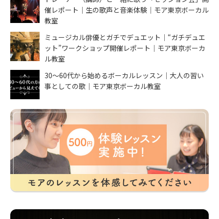
催レポート｜生の歌声と音楽体験｜モア東京ボーカル
教室
ミュージカル俳優とガチでデュエット｜“ガチデュエ
ット”ワークショップ開催レポート｜モア東京ボーカ
ル教室
30〜60代から始めるボーカルレッスン｜大人の習い
事としての歌｜モア東京ボーカル教室