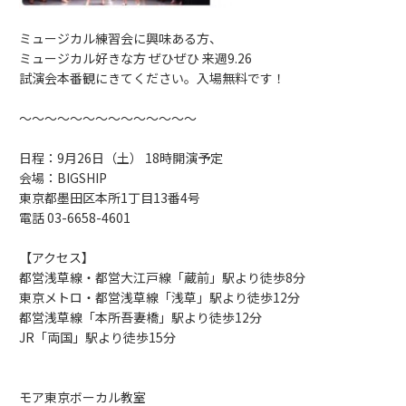
ミュージカル練習会に興味ある方、
ミュージカル好きな方 ぜひぜひ 来週9.26
試演会本番観にきてください。入場無料です！
～～～～～～～～～～～～～～
日程：9月26日（土） 18時開演予定
会場：BIGSHIP
東京都墨田区本所1丁目13番4号
電話 03-6658-4601
【アクセス】
都営浅草線・都営大江戸線「蔵前」駅より徒歩8分
東京メトロ・都営浅草線「浅草」駅より徒歩12分
都営浅草線「本所吾妻橋」駅より徒歩12分
JR「両国」駅より徒歩15分
モア東京ボーカル教室