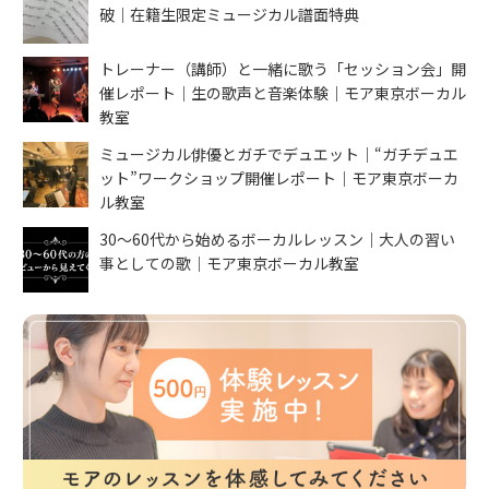
破｜在籍生限定ミュージカル譜面特典
トレーナー（講師）と一緒に歌う「セッション会」開
催レポート｜生の歌声と音楽体験｜モア東京ボーカル
教室
ミュージカル俳優とガチでデュエット｜“ガチデュエ
ット”ワークショップ開催レポート｜モア東京ボーカ
ル教室
30〜60代から始めるボーカルレッスン｜大人の習い
事としての歌｜モア東京ボーカル教室