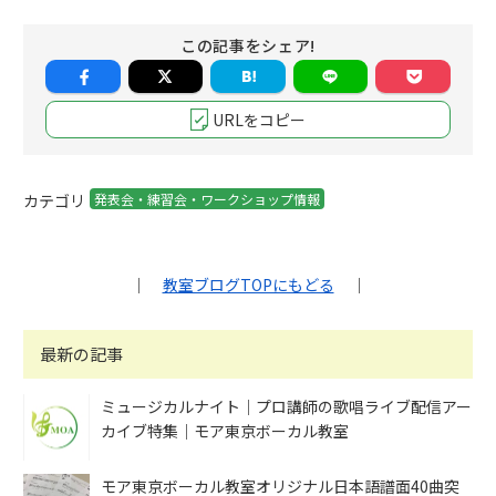
この記事をシェア!
URLをコピー
カテゴリ
発表会・練習会・ワークショップ情報
｜
教室ブログTOPにもどる
｜
最新の記事
ミュージカルナイト｜プロ講師の歌唱ライブ配信アー
カイブ特集｜モア東京ボーカル教室
モア東京ボーカル教室オリジナル日本語譜面40曲突