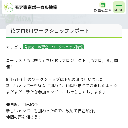
MENU
教室を選ぶ
花プロ8月ワークショップレポート
カテゴリ
発表会・練習会・ワークショップ情報
コーラス『花は咲く』を唄おうプロジェクト（花プロ）８月開
催！
8月27日(土)のワークショップは下記の通り行いました。
新しいメンバーも徐々に加わり、仲間も増えてきましたよ～☆
まだまだ 新たな参加メンバー、お待ちしております♪
●再度、自己紹介
新しいメンバーも加わったので、改めて自己紹介。
仲間の声を知ろ
う！