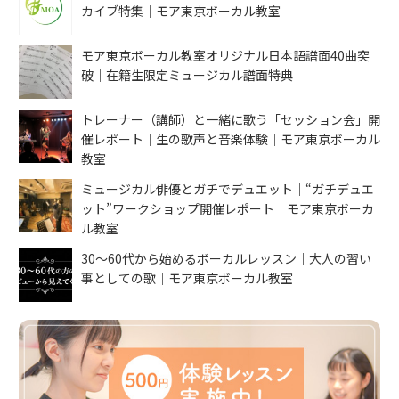
カイブ特集｜モア東京ボーカル教室
モア東京ボーカル教室オリジナル日本語譜面40曲突
破｜在籍生限定ミュージカル譜面特典
トレーナー（講師）と一緒に歌う「セッション会」開
催レポート｜生の歌声と音楽体験｜モア東京ボーカル
教室
ミュージカル俳優とガチでデュエット｜“ガチデュエ
ット”ワークショップ開催レポート｜モア東京ボーカ
ル教室
30〜60代から始めるボーカルレッスン｜大人の習い
事としての歌｜モア東京ボーカル教室