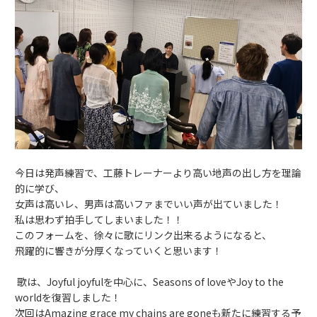
今日は発声練習で、
工藤トレーナーより高い地声の出し方を理論
的に学び、
女声は高いレ、男声は高いファまでいい声が出ていました！
私は思わず拍手してしまいました！！
このフォームを、徐々に歌にリンク出来るようになると、
飛躍的に響きが分厚くなっていくと思います！
歌は、Joyful joyfulを中心に、Seasons of loveやJoy to the
worldを復習しました！
次回はAmazing grace my chains are goneも新たに練習する予