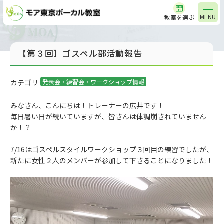
MENU
教室を選ぶ
【第３回】ゴスペル部活動報告
カテゴリ
発表会・練習会・ワークショップ情報
みなさん、こんにちは！トレーナーの広井です！
毎日暑い日が続いていますが、皆さんは体調崩されていません
か！
？
7/
16はゴスペルスタイルワークショップ３回目の練習でしたが、
新たに女性２人のメンバーが参加して下さることになりました！