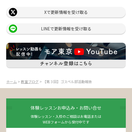
Xで更新情報を受け取る
LINEで更新情報を受け取る
ホーム
>
教室ブログ
> 【第３回】ゴスペル部活動報告
体験レッスンお申込み・お問い合せ
体験レッスン・入校のご相談はお電話または
WEBフォームから受付中です