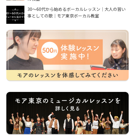
30〜60代から始めるボーカルレッスン｜大人の習い
事としての歌｜モア東京ボーカル教室