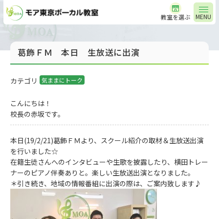
MENU
教室を選ぶ
葛飾ＦＭ 本日 生放送に出演
カテゴリ
気ままにトーク
こんにちは！
校長の赤坂です。
本日(19/2/21)葛飾ＦＭより、スクール紹介の取材＆生放送出演
を行いました☆
在籍生徒さんへのインタビューや生歌を披露したり、横田トレー
ナーのピアノ伴奏ありと。楽しい生放送出演となりました。
＊引き続き、地域の情報番組に出演の際は、ご案内致します♪