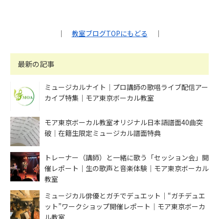
｜
教室ブログTOPにもどる
｜
最新の記事
ミュージカルナイト｜プロ講師の歌唱ライブ配信アー
カイブ特集｜モア東京ボーカル教室
モア東京ボーカル教室オリジナル日本語譜面40曲突
破｜在籍生限定ミュージカル譜面特典
トレーナー（講師）と一緒に歌う「セッション会」開
催レポート｜生の歌声と音楽体験｜モア東京ボーカル
教室
ミュージカル俳優とガチでデュエット｜“ガチデュエ
ット”ワークショップ開催レポート｜モア東京ボーカ
ル教室