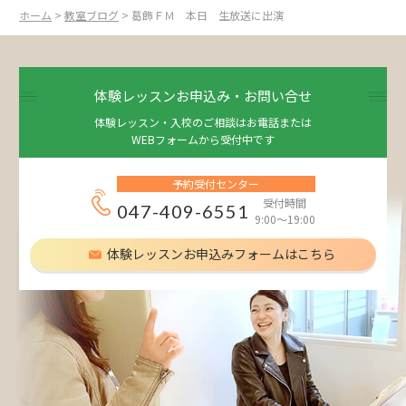
ホーム
>
教室ブログ
> 葛飾ＦＭ 本日 生放送に出演
体験レッスンお申込み・お問い合せ
体験レッスン・入校のご相談はお電話または
WEBフォームから受付中です
予約受付センター
受付時間
047-409-6551
9:00～19:00
体験レッスンお申込みフォームはこちら