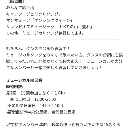
【練習曲】
みんなで歌う曲
キャッツ「ジェリクルソング」
マンマミ－ア「ダンシングクイーン」
サウンドオブミュージック「すべての山に登れ」
その他 ミュージカルソング練習してます。
もちろん、ダンスや台詞も練習中！
ミュージカルソングをみんなで歌いたい方、ダンスや台詞にも挑
戦してみたい方。経験がなくても大丈夫！ ミュージカルが大好
きなメンバーと一緒に楽しく練習していきましょう！
ミュージカル練習会
練習回数:
月2回 (毎回参加しなくてもOK)
主に土曜日 17:00-20:00
(不定期で日曜日 14:00-17:00)
場所:浦安市中央公民館、当代島公民館
現在参加メンバー:年齢、職業も違う経験もいろいろな15名くら