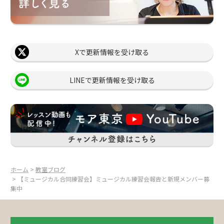
Xで更新情報を受け取る
LINEで更新情報を受け取る
ホーム
>
教室ブログ
> 【ミュージカル合同練習会】ミュージカル練習会報告と新規メンバー募
集中