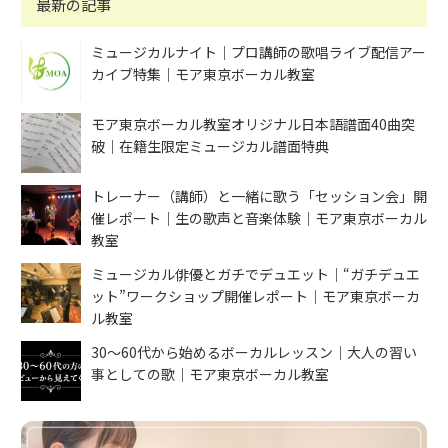
最新の記事
ミュージカルナイト｜プロ講師の歌唱ライブ配信アー
カイブ特集｜モア東京ボーカル教室
モア東京ボーカル教室オリジナル日本語譜面40曲突
破｜在籍生限定ミュージカル譜面特典
トレーナー（講師）と一緒に歌う「セッション会」開
催レポート｜生の歌声と音楽体験｜モア東京ボーカル
教室
ミュージカル俳優とガチでデュエット｜“ガチデュエ
ット”ワークショップ開催レポート｜モア東京ボーカ
ル教室
30〜60代から始めるボーカルレッスン｜大人の習い
事としての歌｜モア東京ボーカル教室