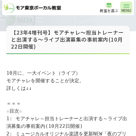
MENU
教室を選ぶ
【23年4増刊号】モアチャレ～担当トレーナー
と出演する～ライブ出演募集の事前案内(10月
22日開催)
10月に、一大イベント（ライブ）

モアチャレを開催することが決定。

詳しくは↓↓

＝＝＝

☆目次☆

1: モアチャレ～担当トレーナーと出演する～ライブ出
演募集の事前案内(10月22日開催)

2: ミュージカルオリジナル楽譜を更新NEW「夜のプリ