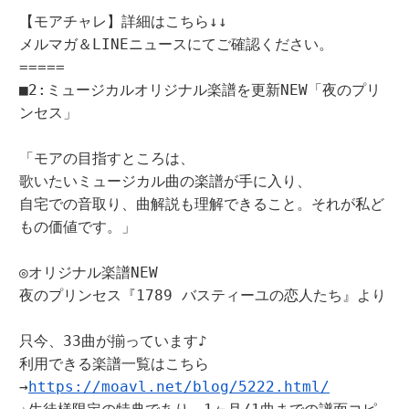
【モアチャレ】詳細はこちら↓↓

メルマガ＆LINEニュースにてご確認ください。

=====

■2:ミュージカルオリジナル楽譜を更新NEW「夜のプリ
ンセス」

「モアの目指すところは、

歌いたいミュージカル曲の楽譜が手に入り、

自宅での音取り、曲解説も理解できること。それが私ど
もの価値です。」

◎オリジナル楽譜NEW

夜のプリンセス『1789 バスティーユの恋人たち』より

只今、33曲が揃っています♪

利用できる楽譜一覧はこちら
→
https://moavl.net/blog/5222.html/