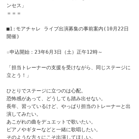
ンセス」

＝＝＝

■1:モアチャレ ライブ出演募集の事前案内(10月22日
開催)

☆申込開始：23年6月3日（土）正午12時～

「担当トレーナーの支援を受けながら、同じステージに
立とう！」

ひとりでステージに立つのは心配。

恐怖感があって、どうしても踏み出せない。

長年、習っているけど、やっぱり担当のトレーナーと出
演してみたい。

あこがれの曲をデュエットで歌いたい。

ピアノやギターなどと一緒に歌唱したい。

そのような方々にこそ出演してほしい。
