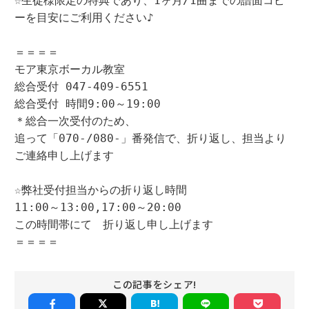
☆生徒様限定の特典であり、1ヶ月/1曲までの譜面コピ
ーを目安にご利用ください♪

＝＝＝＝

モア東京ボーカル教室

総合受付 047-409-6551

総合受付 時間9:00～19:00

＊総合一次受付のため、

追って「070-/080-」番発信で、折り返し、担当より
ご連絡申し上げます　

☆弊社受付担当からの折り返し時間

11:00～13:00,17:00～20:00

この時間帯にて　折り返し申し上げます

＝＝＝＝
この記事をシェア!