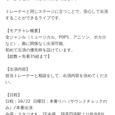
トレーナーと同じステージに立つことで、安心して出演
することができるライブです。

【モアチャレ概要】

全ジャンル（ミュージカル、POPS、アニソン、ボカロ
など）、曲に関係なく出演可能。

初めて出演の優先枠を設けています。

【総数＝先着35組まで】

【出演内容】

担当トレーナーと相談をして、出演内容を決めてくださ
い。

【日程】

日程：10/22 日曜日：本番リハ（サウンドチェックの
み）/本番出演

会場：スタジオＫ　2F会場　JR高円寺駅より徒歩8分
