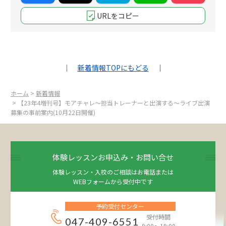
URLをコピー
｜
新着情報TOPにもどる
｜
ホーム
>
新着情報
> 【23年4増刊号】モアチャレ～担当トレーナーと出演する～ライブ出演
募集の事前案内(10月22日開催)
体験レッスンお申込み・お問い合せ
体験レッスン・入校のご相談はお電話または
WEBフォームから受付中です
予約受付センター
受付時間
047-409-6551
9:00～19:00