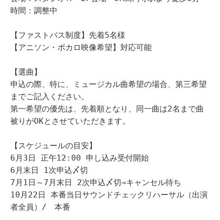
時間：調整中

【ファストパス制度】先着5名様

【アニソン・ボカロ映像希望】対応可能

【選曲】

申込の際、特に、ミュージカル曲希望の場合、第三希望
までご記入ください。

第一希望の優先は、先着順となり、同一曲は2名まで曲
被りがOKとさせていただきます。

【スケジュールの目安】

6月3日 正午12:00 申し込み受付開始

6月末日 1次申込〆切

7月1日～7月末日 2次申込〆切⇒キャンセル待ち

10月22日 本番当日サウンドチェックリハーサル（出演
者全員）/　本番
