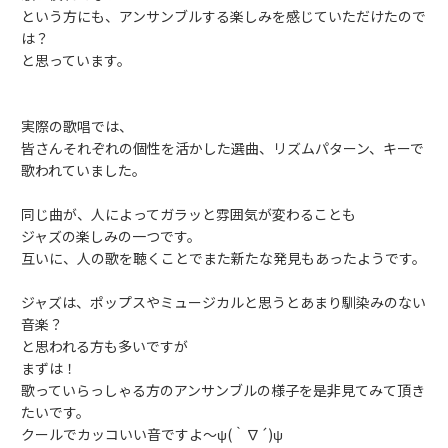
という方にも、アンサンブルする楽しみを感じていただけたので
は？
と思っています。
実際の歌唱では、
皆さんそれぞれの個性を活かした選曲、リズムパターン、キーで
歌われていました。
同じ曲が、人によってガラッと雰囲気が変わることも
ジャズの楽しみの一つです。
互いに、人の歌を聴くことでまた新たな発見もあったようです。
ジャズは、ポップスやミュージカルと思うとあまり馴染みのない
音楽？
と思われる方も多いですが
まずは！
歌っていらっしゃる方のアンサンブルの様子を是非見てみて頂き
たいです。
クールでカッコいい音ですよ～ψ(｀∇´)ψ