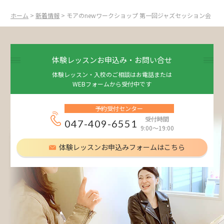
ホーム
>
新着情報
> モアのnewワークショップ 第一回ジャズセッション会
体験レッスンお申込み・お問い合せ
体験レッスン・入校のご相談はお電話または
WEBフォームから受付中です
予約受付センター
受付時間
047-409-6551
9:00～19:00
体験レッスンお申込みフォームはこちら