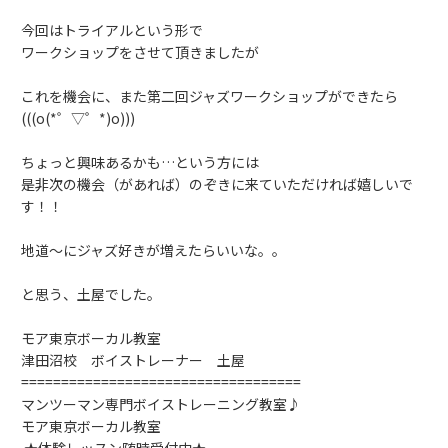
今回はトライアルという形で
ワークショップをさせて頂きましたが
これを機会に、また第二回ジャズワークショップができたら
(((o(*゜▽゜*)o)))
ちょっと興味あるかも…という方には
是非次の機会（があれば）のぞきに来ていただければ嬉しいで
す！！
地道～にジャズ好きが増えたらいいな。。
と思う、土屋でした。
モア東京ボーカル教室
津田沼校 ボイストレーナー 土屋
===================================
マンツーマン専門ボイストレーニング教室♪
モア東京ボーカル教室