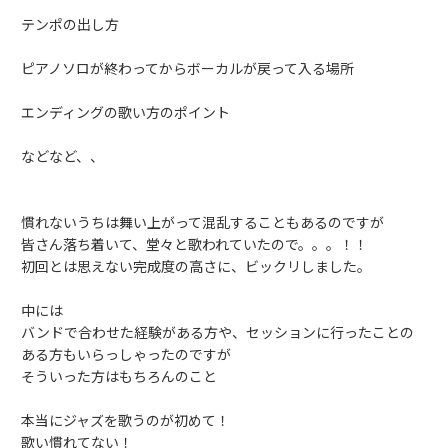
テンポの出し方
ピアノソロが終わってからボーカルが戻って入る場所
エンディングの歌い方のポイント
などなど、、
慣れないうちは舞い上がって混乱することもあるのですが
皆さん落ち着いて、堂々と歌われていたので。。。！！
初回とは思えない完成度の高さに、ビックリしました。
中には
バンドで合わせた経験がある方や、セッションに行ったことの
ある方もいらっしゃったのですが
そういった方はもちろんのこと
本当にジャズを歌うのが初めて！
歌い慣れてない！