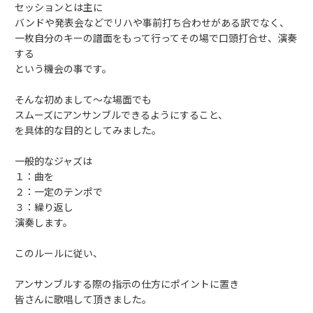
セッションとは主に
バンドや発表会などでリハや事前打ち合わせがある訳でなく、
一枚自分のキーの譜面をもって行ってその場で口頭打合せ、演奏
する
という機会の事です。
そんな初めまして～な場面でも
スムーズにアンサンブルできるようにすること、
を具体的な目的としてみました。
一般的なジャズは
１：曲を
２：一定のテンポで
３：繰り返し
演奏します。
このルールに従い、
アンサンブルする際の指示の仕方にポイントに置き
皆さんに歌唱して頂きました。