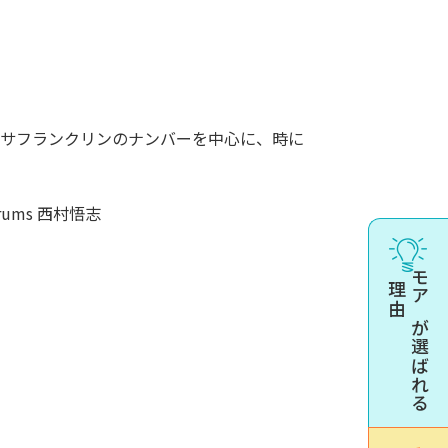
アレサフランクリンのナンバーを中心に、時に
Drums 西村悟志
理由
モアが選ばれる