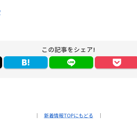
/
この記事をシェア!
｜
新着情報TOPにもどる
｜