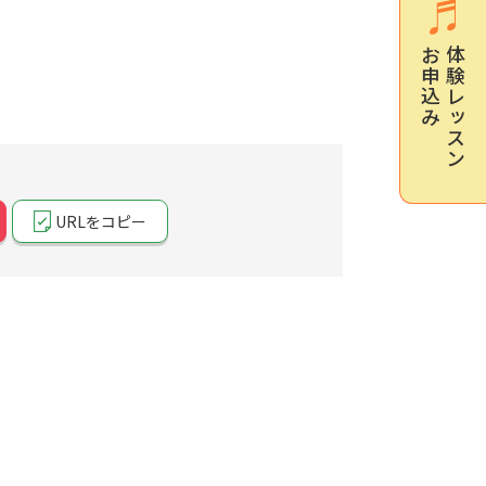
お申込み
体験レッスン
URLをコピー