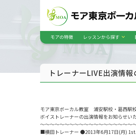
モアの特徴
レッスンから探す
トレーナーLIVE出演情
モア東京ボーカル教室 浦安駅校・葛西駅
ボイストレーナーの出演情報をお知らせい
～～～～～～～～～～～～～～～～～～～
■横田トレーナー ●2013年6月17日(月) 1st.20:00