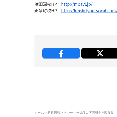
津田沼校HP：
http://moavl.jp/
錦糸町校HP：
http://kinshityou-vocal.com
ホーム
>
新着情報
> トレーナーLIVE出演情報のお知らせ