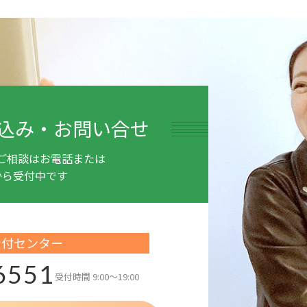
込み・お問い合せ
ご相談はお電話または
から受付中です
受付センター
6551
受付時間
9:00～19:00