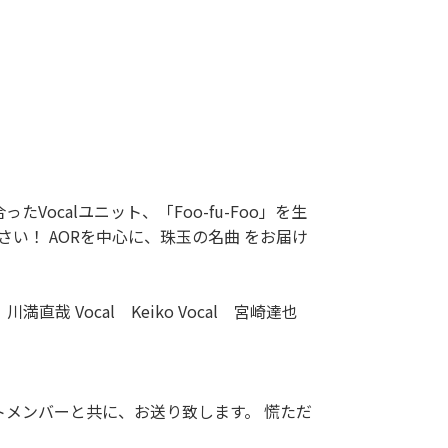
calユニット、「Foo-fu-Foo」を生
い！ AORを中心に、珠玉の名曲 をお届け
 川満直哉 Vocal Keiko Vocal 宮崎達也
ートメンバーと共に、お送り致します。 慌ただ