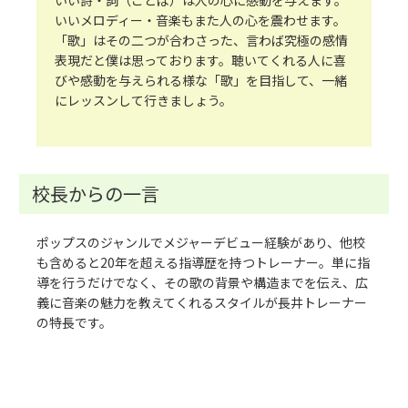
いい詩・詞（ことば）は人の心に感動を与えます。
いいメロディー・音楽もまた人の心を震わせます。
「歌」はその二つが合わさった、言わば究極の感情
表現だと僕は思っております。聴いてくれる人に喜
びや感動を与えられる様な「歌」を目指して、一緒
にレッスンして行きましょう。
校長からの一言
ポップスのジャンルでメジャーデビュー経験があり、他校
も含めると20年を超える指導歴を持つトレーナー。単に指
導を行うだけでなく、その歌の背景や構造までを伝え、広
義に音楽の魅力を教えてくれるスタイルが長井トレーナー
の特長です。