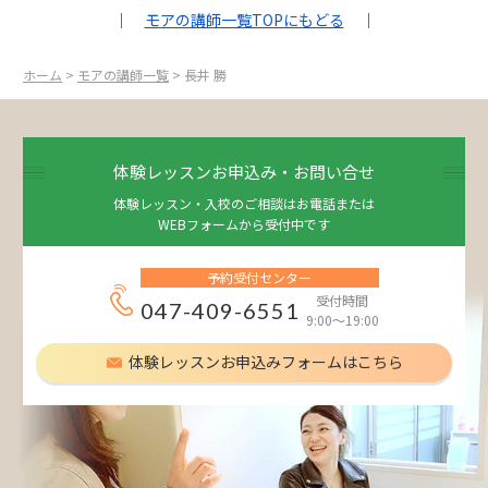
｜
モアの講師一覧TOPにもどる
｜
ホーム
>
モアの講師一覧
> 長井 勝
体験レッスンお申込み・お問い合せ
体験レッスン・入校のご相談はお電話または
WEBフォームから受付中です
予約受付センター
受付時間
047-409-6551
9:00～19:00
体験レッスンお申込みフォームはこちら