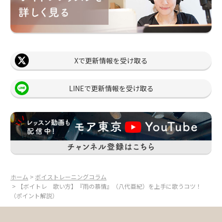
Xで更新情報を受け取る
LINEで更新情報を受け取る
ホーム
>
ボイストレーニングコラム
> 【ボイトレ 歌い方】『雨の慕情』（八代亜紀）を上手に歌うコツ！
（ポイント解説）