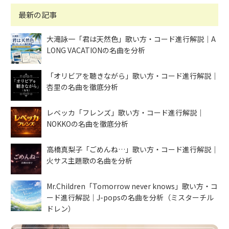
最新の記事
大滝詠一「君は天然色」歌い方・コード進行解説｜A
LONG VACATIONの名曲を分析
「オリビアを聴きながら」歌い方・コード進行解説｜
杏里の名曲を徹底分析
レベッカ「フレンズ」歌い方・コード進行解説｜
NOKKOの名曲を徹底分析
高橋真梨子「ごめんね…」歌い方・コード進行解説｜
火サス主題歌の名曲を分析
Mr.Children「Tomorrow never knows」歌い方・コ
ード進行解説｜J-popsの名曲を分析（ミスターチル
ドレン）