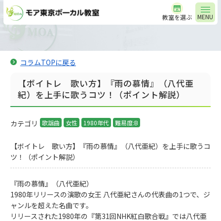
MENU
教室を選ぶ
コラムTOPに戻る
【ボイトレ 歌い方】『雨の慕情』（八代亜
紀）を上手に歌うコツ！（ポイント解説）
カテゴリ
歌謡曲
女性
1980年代
難易度:B
【ボイトレ 歌い方】『雨の慕情』（八代亜紀）を上手に歌うコ
ツ！（ポイント解説）
『雨の慕情』（八代亜紀）
1980年リリースの演歌の女王 八代亜紀さんの代表曲の1つで、ジ
ャンルを超えた名曲です。
リリースされた1980年の『第31回NHK紅白歌合戦』では八代亜