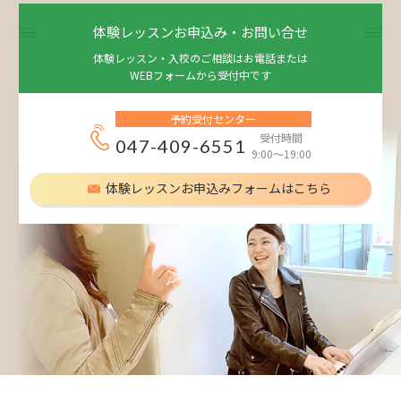
体験レッスンお申込み・お問い合せ
体験レッスン・入校のご相談はお電話または
WEBフォームから受付中です
予約受付センター
受付時間
047-409-6551
9:00～19:00
体験レッスンお申込みフォームはこちら