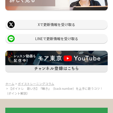
Xで更新情報を受け取る
LINEで更新情報を受け取る
ホーム
>
ボイストレーニングコラム
> 【ボイトレ 歌い方】『瞬き』（back number）を上手に歌うコツ！
（ポイント解説）