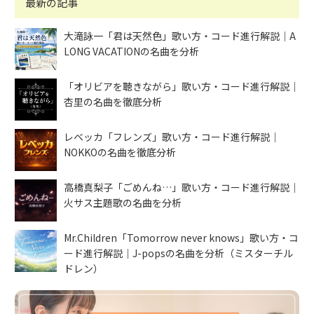
最新の記事
大滝詠一「君は天然色」歌い方・コード進行解説｜A
LONG VACATIONの名曲を分析
「オリビアを聴きながら」歌い方・コード進行解説｜
杏里の名曲を徹底分析
レベッカ「フレンズ」歌い方・コード進行解説｜
NOKKOの名曲を徹底分析
高橋真梨子「ごめんね…」歌い方・コード進行解説｜
火サス主題歌の名曲を分析
Mr.Children「Tomorrow never knows」歌い方・コ
ード進行解説｜J-popsの名曲を分析（ミスターチル
ドレン）