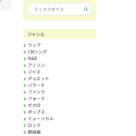
ジャンル
ラップ
CMソング
R&B
アニソン
ジャズ
デュエット
バラード
ファンク
フォーク
ボカロ
ポップス
ミュージカル
ロック
歌謡曲