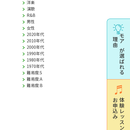
洋楽
演歌
R&B
男性
女性
2020年代
理由
モアが選ばれる
2010年代
2000年代
1990年代
1980年代
1970年代
難易度:S
難易度:A
難易度:B
お申込み
体験レッスン