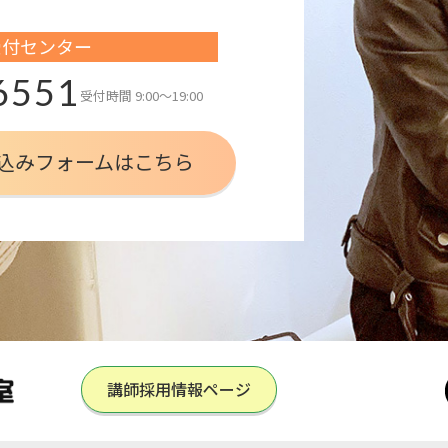
受付センター
6551
受付時間
9:00～19:00
込みフォームはこちら
講師採用情報ページ