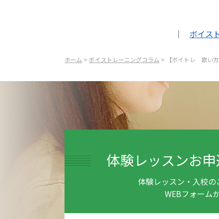
｜
ボイス
ホーム
>
ボイストレーニングコラム
> 【ボイトレ 歌い
体験レッスンお申
体験レッスン・入校の
WEBフォーム