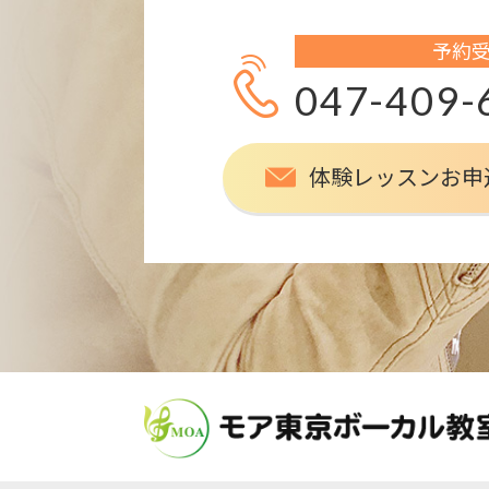
予約
047-409-
体験レッスンお申