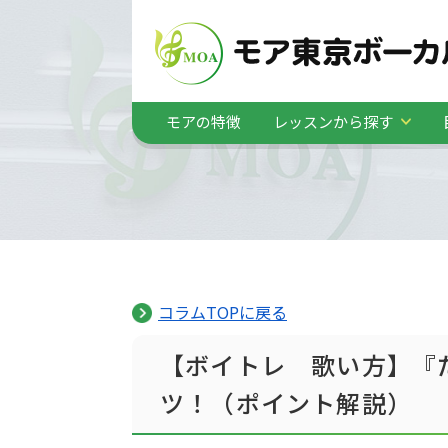
モアの特徴
レッスンから探す
コラムTOPに戻る
【ボイトレ 歌い方】『
ツ！（ポイント解説）