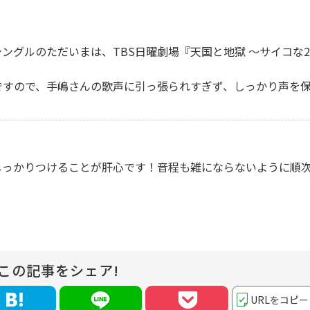
シングルのただいまは、TBS日曜劇場『天国と地獄 ～サイコな
ですので、手嶋さんの歌声に引っ張られすぎず、しっかり声を
しっかりつけることが肝心です！音程も雑にならないように順
！
この記事をシェア!
URLをコピー