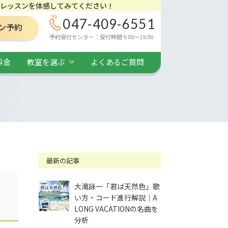
レッスンを体感してみてください！
047-409-6551
ン予約
予約受付センター：受付時間 9:00～19:00
料金
教室を選ぶ
よくあるご質問
最新の記事
大滝詠一「君は天然色」歌
い方・コード進行解説｜A
LONG VACATIONの名曲を
分析