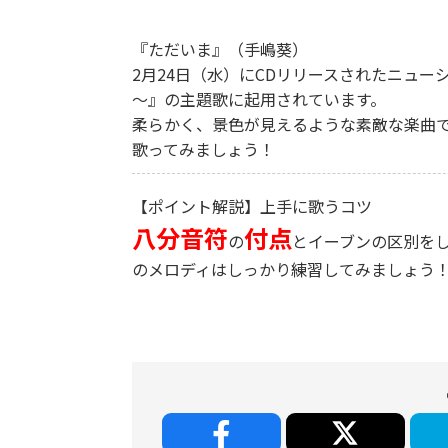
『ただいま』（手嶋葵）
2月24日（水）にCDリリースされたニュー
～』の主題歌に起用されています。
柔らかく、景色が見えるような素敵な楽曲
歌ってみましょう！
【ポイント解説】上手に歌うコツ
八分音符
付点
の
とイーブンの区別を
のメロディはしっかり練習してみましょう