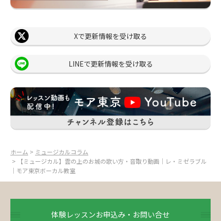
Xで更新情報を受け取る
LINEで更新情報を受け取る
ホーム
>
ミュージカルコラム
> 【ミュージカル】雲の上のお城の歌い方・音取り動画｜レ・ミゼラブル
｜モア東京ボーカル教室
体験レッスンお申込み・お問い合せ