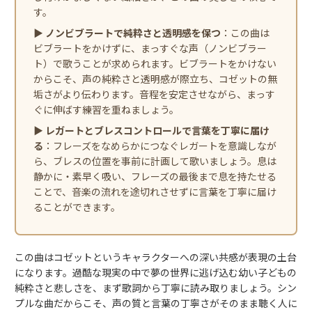
す。
▶
ノンビブラートで純粋さと透明感を保つ
：この曲は
ビブラートをかけずに、まっすぐな声（ノンビブラー
ト）で歌うことが求められます。ビブラートをかけない
からこそ、声の純粋さと透明感が際立ち、コゼットの無
垢さがより伝わります。音程を安定させながら、まっす
ぐに伸ばす練習を重ねましょう。
▶
レガートとブレスコントロールで言葉を丁寧に届け
る
：フレーズをなめらかにつなぐレガートを意識しなが
ら、ブレスの位置を事前に計画して歌いましょう。息は
静かに・素早く吸い、フレーズの最後まで息を持たせる
ことで、音楽の流れを途切れさせずに言葉を丁寧に届け
ることができます。
この曲はコゼットというキャラクターへの深い共感が表現の土台
になります。過酷な現実の中で夢の世界に逃げ込む幼い子どもの
純粋さと悲しさを、まず歌詞から丁寧に読み取りましょう。シン
プルな曲だからこそ、声の質と言葉の丁寧さがそのまま聴く人に