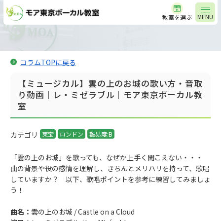
MENU
教室を選ぶ
コラムTOPに戻る
【ミュージカル】雲の上のお城の歌い方・音取
り動画｜レ・ミゼラブル｜モア東京ボーカル教
室
カテゴリ
東宝
ロンドン
難易度:B
「雲の上のお城」を歌っても、なぜか上手く聞こえない・・・
曲の背景や役の感情を理解し、きちんとメリハリを持って、歌唱
していますか？ 以下、歌唱ポイントを参考に練習してみましょ
う！
曲名：
雲の上のお城 / Castle on a Cloud