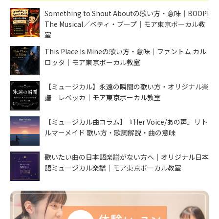
Something to Shout Aboutの歌い方・意味｜BOOP!
The Musical／ベティ・ブープ｜モア東京ボーカル教
室
This Place Is Mineの歌い方・意味｜ファントム カル
ロッタ｜モア東京ボーカル教室
【ミュージカル】永遠の瞬間の歌い方・オリジナル楽
譜｜レベッカ｜モア東京ボーカル教室
【ミュージカル曲コラム】『Her Voice/あの声』リト
ルマーメイド 歌い方・歌詞解説・曲の意味
歌いたい曲の日本語楽譜がない方へ｜オリジナル日本
語ミュージカル楽譜｜モア東京ボーカル教室