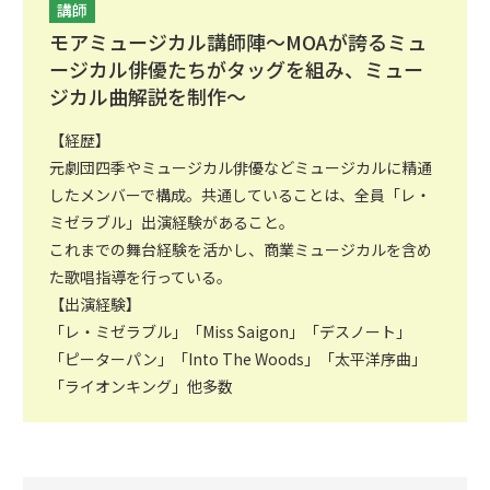
講師
モアミュージカル講師陣～MOAが誇るミュ
ージカル俳優たちがタッグを組み、ミュー
ジカル曲解説を制作～
【経歴】
元劇団四季やミュージカル俳優などミュージカルに精通
したメンバーで構成。共通していることは、全員「レ・
ミゼラブル」出演経験があること。
これまでの舞台経験を活かし、商業ミュージカルを含め
た歌唱指導を行っている。
【出演経験】
「レ・ミゼラブル」「Miss Saigon」「デスノート」
「ピーターパン」「Into The Woods」「太平洋序曲」
「ライオンキング」他多数