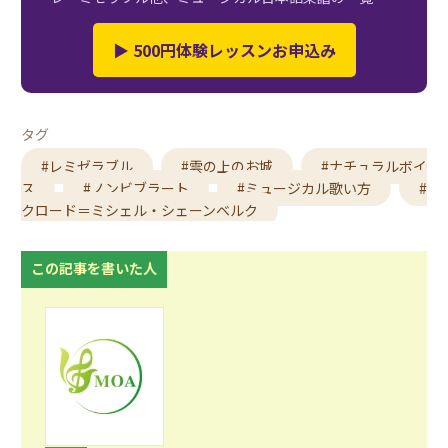
▶ 500円体験レッスンお申込み
タグ
#レミゼラブル
#雲の上のお城
#ナチュラルボイ
ス
#ノンビブラート
#ミュージカル歌い方
#
クロード＝ミシェル・シェーンベルク
この記事を書いた人