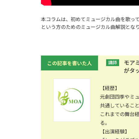
本コラムは、初めてミュージカル曲を歌っ
という方のためのミュージカル曲解説とな
モア
この記事を書いた人
講師
がタ
【経歴】
元劇団四季やミ
共通しているこ
これまでの舞台
る。
【出演経験】