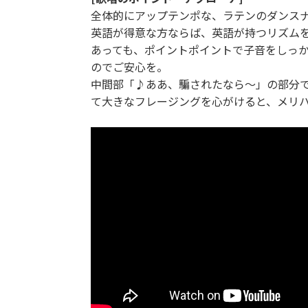
全体的にアップテンポな、ラテンのダンス
英語が得意な方ならば、英語が持つリズム
あっても、ポイントポイントで子音をしっ
のでご安心を。
中間部「♪ああ、騙されたなら～」の部分
て大きなフレージングを心がけると、メリ