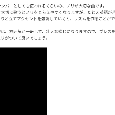
ナンバーとしても使われるくらいの、ノリが大切な曲です。
を大切に歌うとノリをとらえやすくなりますが、たとえ英語が
かりと立てアクセントを強調していくと、リズムを作ることが
では、雰囲気が一転して、壮大な感じになりますので、ブレス
ハリがついて良いでしょう。