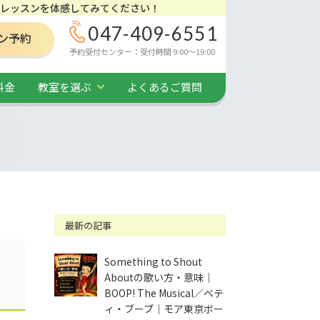
レッスンを体感してみてください！
047-409-6551
ン予約
予約受付センター：受付時間 9:00～19:00
料金
教室を選ぶ
よくあるご質問
最新の記事
Something to Shout
Aboutの歌い方・意味｜
BOOP! The Musical／ベテ
ィ・ブープ｜モア東京ボー