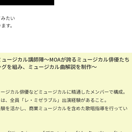
てみたい
ります。
ミュージカル講師陣～MOAが誇るミュージカル俳優たち
ッグを組み、ミュージカル曲解説を制作～
ュージカル俳優などミュージカルに精通したメンバーで構成。
とは、全員「レ・ミゼラブル」出演経験があること。
経験を活かし、商業ミュージカルを含めた歌唱指導を行ってい