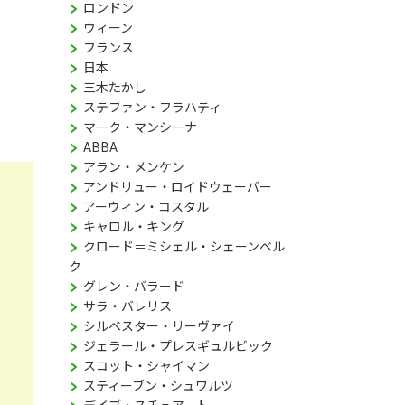
ロンドン
ウィーン
フランス
日本
三木たかし
ステファン・フラハティ
マーク・マンシーナ
ABBA
アラン・メンケン
アンドリュー・ロイドウェーバー
アーウィン・コスタル
キャロル・キング
クロード＝ミシェル・シェーンベル
ク
グレン・バラード
サラ・バレリス
シルベスター・リーヴァイ
ジェラール・プレスギュルビック
スコット・シャイマン
スティーブン・シュワルツ