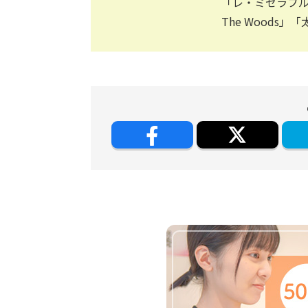
「レ・ミゼラブル」
The Woods