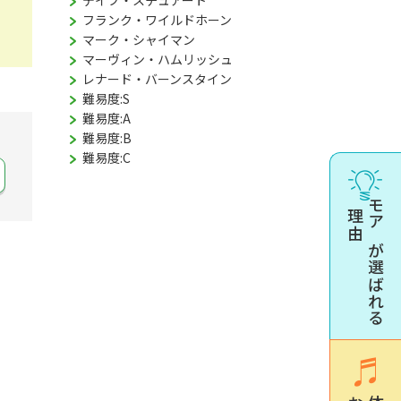
デイブ・スチュアート
フランク・ワイルドホーン
マーク・シャイマン
マーヴィン・ハムリッシュ
レナード・バーンスタイン
難易度:S
難易度:A
難易度:B
難易度:C
理由
モアが選ばれる