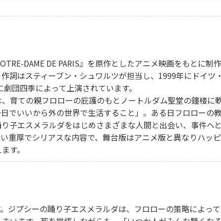
RE-DAME DE PARIS』を原作としたアニメ映画をもとに制
作詞はスティーブン・シュワルツが担当し、1999年にドイツ
年に劇団四季によって上演されています。
は、育ての親フロローの庇護のもとノートルダム聖堂の鐘楼に
一日でいいから外の世界で生活すること」。ある日フロローの
踊り子エスメラルダをはじめさまざまな人間と出会い、事件へ
しい重厚でシリアスな内容で、舞台版はアニメ版と異なりハッ
えます。
す。ジプシーの踊り子エスメラルダは、フロローの策略によって