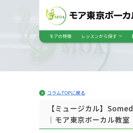
モアの特徴
レッスンから探す
コラムTOPに戻る
【ミュージカル】Some
｜モア東京ボーカル教室