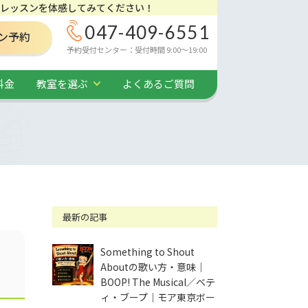
レッスンを体感してみてください！
047-409-6551
ン予約
予約受付センター：受付時間 9:00～19:00
料金
教室を選ぶ
よくあるご質問
最新の記事
Something to Shout
Aboutの歌い方・意味｜
BOOP! The Musical／ベテ
ィ・ブープ｜モア東京ボー