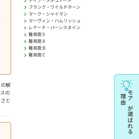
デイブ・スチュアート
フランク・ワイルドホーン
マーク・シャイマン
ッ
マーヴィン・ハムリッシュ
レナード・バーンスタイン
難易度:S
難易度:A
難易度:B
ょ
難易度:C
りの解
クスの
理由
モアが選ばれる
しさと