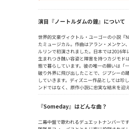
演目『ノートルダムの鐘』について
世界的文豪ヴィクトル・ユーゴーの小説『NOT
たミュージカル。作曲はアラン・メンケン、
ルリンで初演されました。日本では2016
生まれつき醜い容姿と障害を持つカジモド
態で暮らしています。彼の唯一の願いは「
破り外界に飛び出したことで、ジプシーの
していきます。ディズニー作品としては珍
ンドではなく、原作小説に忠実な結末を迎
『Someday』はどんな曲？
二幕中盤で歌われるデュエットナンバーで