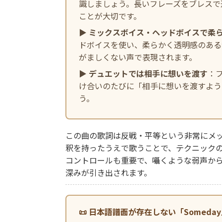
識しましょう。長いフレーズをブレスで
ことが大切です。
▶
ミックスボイス・ヘッドボイスで柔
ドボイスを使い、柔らかく透明感のある
がましくない声で表現されます。
▶
デュエットでは相手に想いを渡す
：
け合いのたびに「相手に想いを渡すよう
う。
この曲の歌詞は反戦・平等という非常にメ
釈を持ったうえで歌うことで、テクニック
コントロールも重要で、囁くような弱声か
深みが引き出されます。
📜 日本語譜面が存在しない「Someda