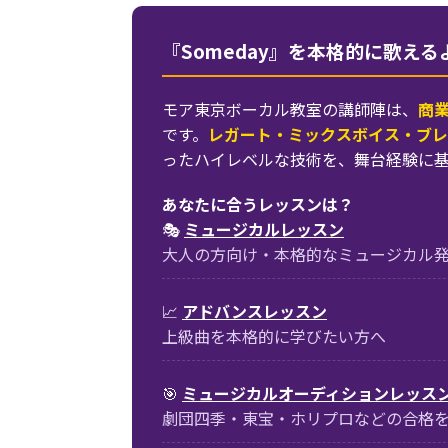
『Someday』を本格的に歌え
モア東京ボーカル教室の講師陣は、
商
です。
レガート・ミックスボイス・ブレ
ったハイレベルな技術を、舞台経験に
あなたに合うレッスンは？
🎭
ミュージカルレッスン
大人の方向け・本格的なミュージカル
📈
アドバンスレッスン
上級曲を本格的に学びたい方へ
🎯
ミュージカルオーディションレッス
劇団四季・東宝・ホリプロなどの合格