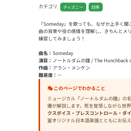
カテゴリ
ディズニー
四季
「Someday」を歌っても、なぜか上手く
曲の背景や役の感情を理解し、きちんとメ
練習してみましょう！
曲名：
Someday
演目：
ノートルダムの鐘 / The Hunchback of
作曲：
アラン・メンケン
難易度：
－
🎭 このページでわかること
ミュージカル『ノートルダムの鐘』の
優が解説します。死を覚悟しながら世
クスボイス・ブレスコントロール・ダ
室オリジナル日本語楽譜とともにお伝