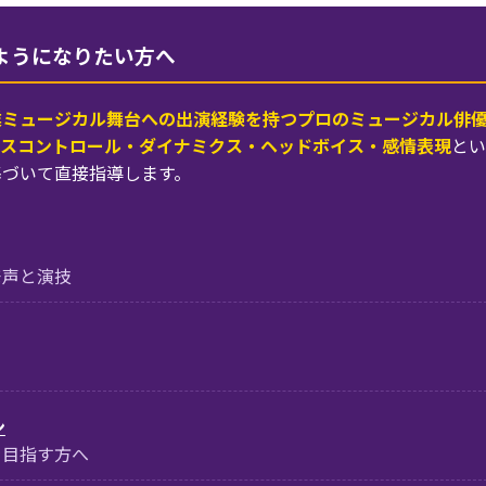
るようになりたい方へ
業ミュージカル舞台への出演経験を持つプロのミュージカル俳
スコントロール・ダイナミクス・ヘッドボイス・感情表現
とい
基づいて直接指導します。
発声と演技
ン
を目指す方へ