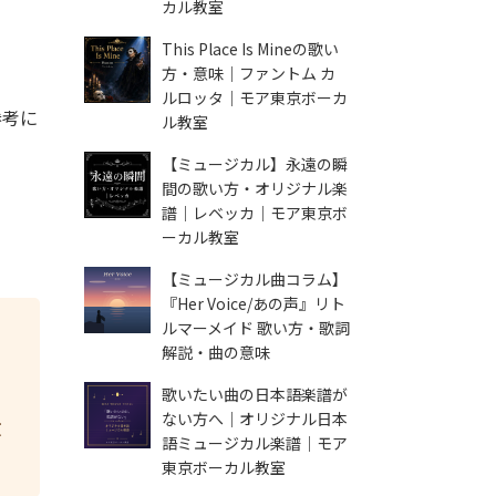
カル教室
This Place Is Mineの歌い
方・意味｜ファントム カ
ルロッタ｜モア東京ボーカ
参考に
ル教室
【ミュージカル】永遠の瞬
間の歌い方・オリジナル楽
譜｜レベッカ｜モア東京ボ
ーカル教室
【ミュージカル曲コラム】
『Her Voice/あの声』リト
ルマーメイド 歌い方・歌詞
解説・曲の意味
歌いたい曲の日本語楽譜が
ない方へ｜オリジナル日本
教
語ミュージカル楽譜｜モア
東京ボーカル教室