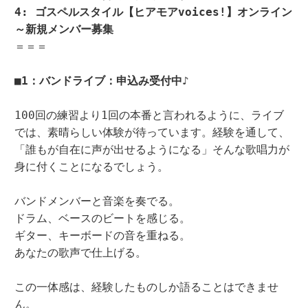
4: ゴスペルスタイル【ヒアモアvoices!】オンライン
～新規メンバー募集
＝＝＝

■1：バンドライブ：申込み受付中♪
100回の練習より1回の本番と言われるように、ライブ
では、素晴らしい体験が待っています。経験を通して、
「誰もが自在に声が出せるようになる」そんな歌唱力が
身に付くことになるでしょう。

バンドメンバーと音楽を奏でる。

ドラム、ベースのビートを感じる。

ギター、キーボードの音を重ねる。

あなたの歌声で仕上げる。

この一体感は、経験したものしか語ることはできませ
ん。
