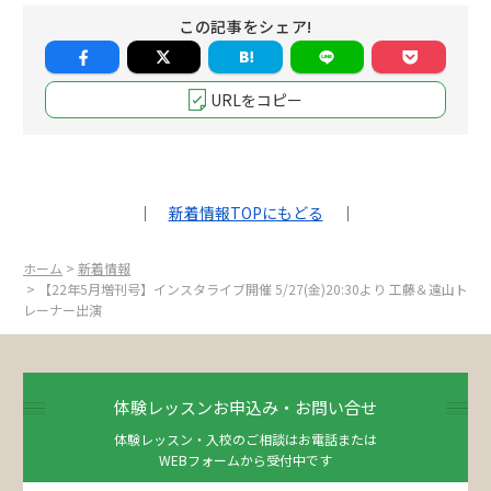
この記事をシェア!
URLをコピー
｜
新着情報TOPにもどる
｜
ホーム
>
新着情報
> 【22年5月増刊号】インスタライブ開催 5/27(金)20:30より 工藤＆遠山ト
レーナー出演
体験レッスンお申込み・お問い合せ
体験レッスン・入校のご相談はお電話または
WEBフォームから受付中です