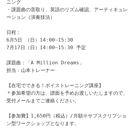
ニング

・課題曲の音取り、英語のリズム確認、アーティキュレ
ーション（演奏技法）

日程：

6月5日 （日）14:00~15:30

7月17日（日）14:00~15:30 予定

課題曲：「A Million Dreams」

担当：山本トレーナー

【在宅でできる！ボイストレーニング講座】

＊参加希望の方は、譜面を予めお渡しいたしますので、
受付メールまでご連絡ください。

【参加費】1,650円（税込）/月額※サブスクリプショ
ン型ワークショップとなります。
