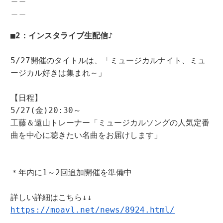
＿＿

■2：インスタライブ生配信♪
5/27開催のタイトルは、「ミュージカルナイト、ミュ
ージカル好きは集まれ～」

【日程】

5/27(金)20:30～

工藤＆遠山トレーナー「ミュージカルソングの人気定番
曲を中心に聴きたい名曲をお届けします」

＊年内に1～2回追加開催を準備中

https://moavl.net/news/8924.html/