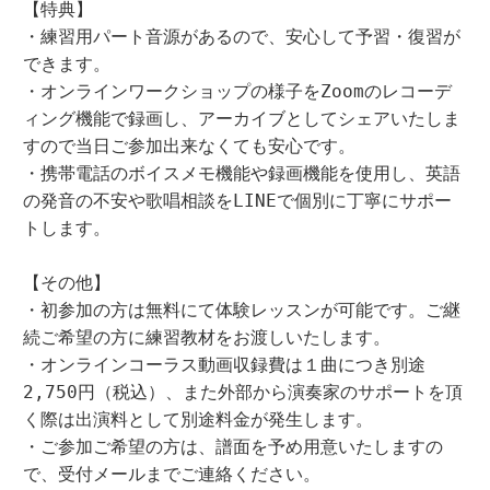
【特典】

・練習用パート音源があるので、安心して予習・復習が
できます。

・オンラインワークショップの様子をZoomのレコーデ
ィング機能で録画し、アーカイブとしてシェアいたしま
すので当日ご参加出来なくても安心です。

・携帯電話のボイスメモ機能や録画機能を使用し、英語
の発音の不安や歌唱相談をLINEで個別に丁寧にサポー
トします。

【その他】

・初参加の方は無料にて体験レッスンが可能です。ご継
続ご希望の方に練習教材をお渡しいたします。

・オンラインコーラス動画収録費は１曲につき別途
2,750円（税込）、また外部から演奏家のサポートを頂
く際は出演料として別途料金が発生します。

・ご参加ご希望の方は、譜面を予め用意いたしますの
で、受付メールまでご連絡ください。
