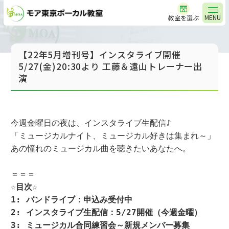
MENU
教室を選ぶ
【22年5月増刊号】インスタライブ開催
5/27(金)20:30より 工藤＆遠山トレーナー出
演
今週金曜日の夜は、インスタライブ生配信♪

「ミュージカルナイト、ミュージカル好きは集まれ～」
あの憧れのミュージカル曲を聴きたいあなたへ。

☆目次☆

1: バンドライブ：申込み受付中

2: インスタライブ生配信：5/27開催（今週金曜）

3: ミュージカル合同練習会～新規メンバー募集
