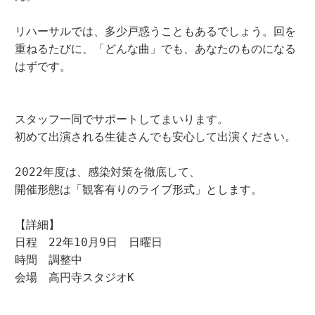
リハーサルでは、多少戸惑うこともあるでしょう。回を
重ねるたびに、「どんな曲」でも、あなたのものになる
はずです。

スタッフ一同でサポートしてまいります。

初めて出演される生徒さんでも安心して出演ください。

2022年度は、感染対策を徹底して、

開催形態は「観客有りのライブ形式」とします。

【詳細】

日程　22年10月9日　日曜日

時間　調整中

会場　高円寺スタジオK

＿＿
