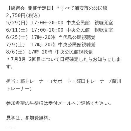
【練習会 開催予定日】＊すべて浦安市の公民館　
2,750円(税込)

5/29(日) 17:00~20:00 中央公民館　視聴覚室

6/11(土) 17:00~20:00 中央公民館　視聴覚室

6/25(土) 17時-20時 当代島公民視聴覚

7/9(土)  17時-20時 中央公民館視聴覚

8/6(土) 17時-20時 中央公民館視聴覚

＊7月8月 2回目について日程確定したらお知らせしま
す。

担当：郡トレーナー（サポート：窪田トレーナー/藤川
トレーナー）

参加希望の生徒様は受付メールへご連絡ください。

見学は、参加費無料。

＿＿
