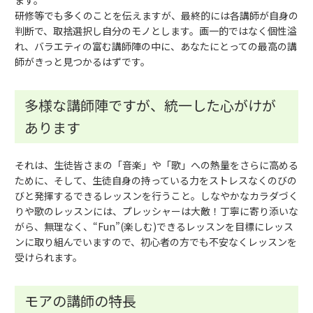
ます。
研修等でも多くのことを伝えますが、最終的には各講師が自身の
判断で、取捨選択し自分のモノとします。画一的ではなく個性溢
れ、バラエティの富む講師陣の中に、あなたにとっての最高の講
師がきっと見つかるはずです。
多様な講師陣ですが、統一した心がけが
あります
それは、生徒皆さまの「音楽」や「歌」への熱量をさらに高める
ために、そして、生徒自身の持っている力をストレスなくのびの
びと発揮するできるレッスンを行うこと。しなやかなカラダづく
りや歌のレッスンには、プレッシャーは大敵！丁寧に寄り添いな
がら、無理なく、“Fun”(楽しむ)できるレッスンを目標にレッス
ンに取り組んでいますので、初心者の方でも不安なくレッスンを
受けられます。
モアの講師の特長