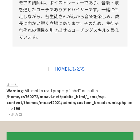
モアの講師は、ボイストレーナーであり、音楽・歌
を通したコーチでありアドバイザーです。一緒に伴
走しながら、各生徒さんが心から音楽を楽しみ、成
長に向かい導く立場にあります。そのため、生徒そ
れぞれの個性を引き出せるコーチングスキルを整え
ています。
｜
HOMEにもどる
｜
ホーム
Warning
: Attempt to read property "label" on null in
/home/xs760272/moavl.net/public_html/_cms/wp-
content/themes/moavl2021/admin/custom_breadcrumb.php
on
line
196
> ボカロ