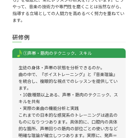
やって、音楽の技術力や専門性を磨くことは当然ながら、
指導する立場としての人間力を高めるべく努力を重ねてい
ます。
研修例
①声帯・筋肉のテクニック、スキル
生徒の身体・声帯の状態を分析できるのか。
曲の中で、『ボイストレーニング』と『音楽理論』
を統合し、複眼的な視点でのレッスンを提供してい
ます。
・10数種類以上ある、声帯・筋肉のテクニック、ス
キルを共有
・実際の楽曲の機能分析と実践
これまでの日本的な感覚系のトレーニングは過去の
ものになりつつあります。具体的に、口腔内の具体
的な箇所、声帯回りの筋肉の部位ごとの使い方など
明確な理論が確立しつつあります。実際に、発声＝