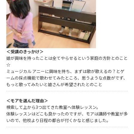
＜受講のきっかけ＞
娘が興味を持ったことは全てやらせるという家庭の方針とのこと
☆
ミュージカル アニーに興味を持ち、まずは歌が歌えるの？とゲ
ームの採点機能で歌わせてみたところ、思うような点数がでず、
もっと歌ってみたいと娘さんが希望されたとのこと
＜モアを選んだ理由＞
検索して上から3つ出てきた教室へ体験レッスン。
体験レッスンはどこも良かったのですが、モアは講師や教室が多
いので、他校より日程の都合が付くかなと感じました。