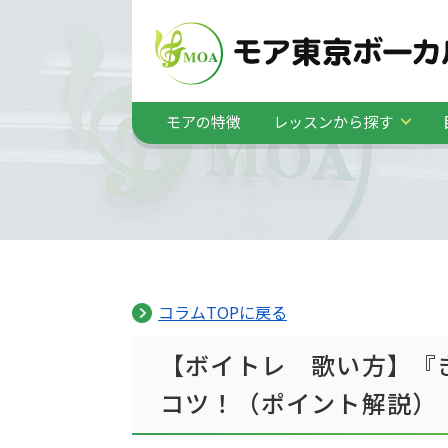
モアの特徴
レッスンから探す
コラムTOPに戻る
【ボイトレ 歌い方】『
コツ！（ポイント解説）