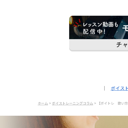
｜
ボイス
ホーム
>
ボイストレーニングコラム
> 【ボイトレ 歌い