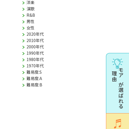
洋楽
演歌
R&B
男性
女性
2020年代
2010年代
2000年代
1990年代
1980年代
1970年代
難易度:S
理由
モアが選ばれる
難易度:A
難易度:B