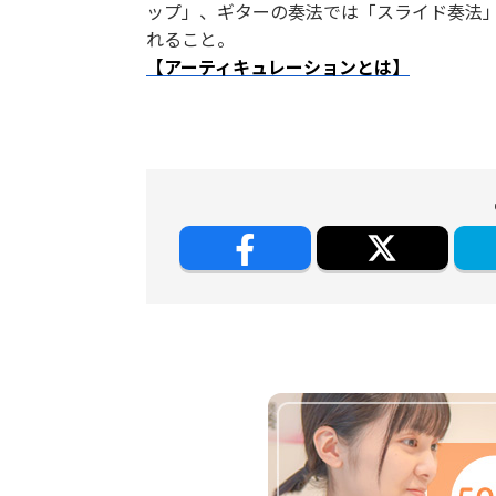
ップ」、ギターの奏法では「スライド奏法
れること。
【アーティキュレーションとは】