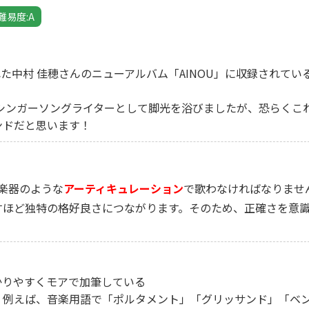
難易度:A
れた中村 佳穂さんのニューアルバム「AINOU」に収録されてい
シンガーソングライターとして脚光を浴びましたが、恐らくこ
ンドだと思います！
楽器のような
アーティキュレーション
で歌わなければなりませ
すほど独特の格好良さにつながります。そのため、正確さを意
かりやすくモアで加筆している
。例えば、音楽用語で「ポルタメント」「グリッサンド」「ベ