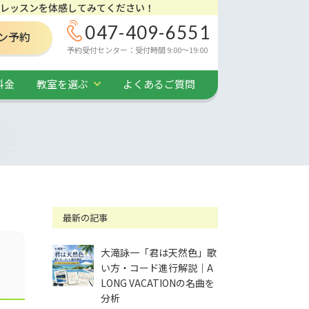
レッスンを体感してみてください！
047-409-6551
ン予約
予約受付センター：受付時間 9:00～19:00
料金
教室を選ぶ
よくあるご質問
最新の記事
う
大滝詠一「君は天然色」歌
い方・コード進行解説｜A
LONG VACATIONの名曲を
分析