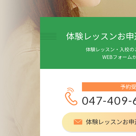
体験レッスンお申
体験レッスン・入校の
WEBフォーム
予約
047-409-
体験レッスンお申