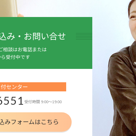
込み・お問い合せ
ご相談はお電話または
から受付中です
受付センター
6551
受付時間
9:00～19:00
込みフォームはこちら