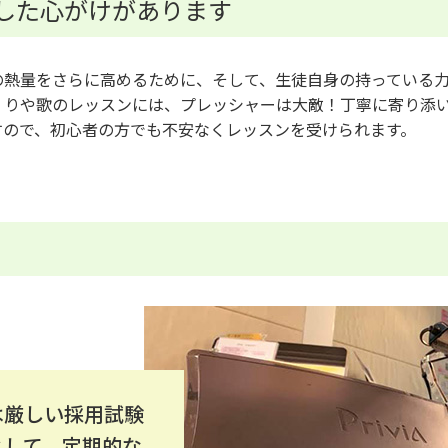
した心がけがあります
の熱量をさらに高めるために、そして、生徒自身の持っている
りや歌のレッスンには、プレッシャーは大敵！丁寧に寄り添いなが
すので、初心者の方でも不安なくレッスンを受けられます。
は厳しい採用試験
として、定期的な