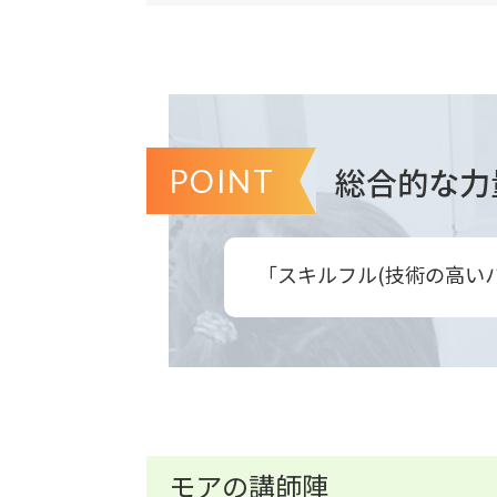
総合的な力
POINT
「スキルフル(技術の高い
モアの講師陣