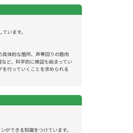
しています。
の具体的な箇所、声帯回りの筋肉
証など、科学的に検証も始まってい
グを行っていくことを求められる
スンができる知識をつけています。