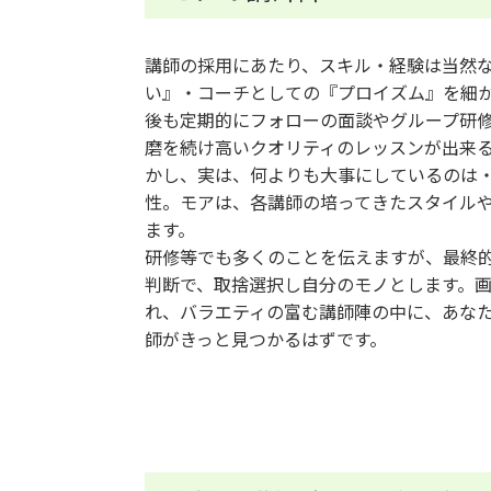
講師の採用にあたり、スキル・経験は当然
い』・コーチとしての『プロイズム』を細
後も定期的にフォローの面談やグループ研
磨を続け高いクオリティのレッスンが出来
かし、実は、何よりも大事にしているのは
性。モアは、各講師の培ってきたスタイル
ます。
研修等でも多くのことを伝えますが、最終
判断で、取捨選択し自分のモノとします。
れ、バラエティの富む講師陣の中に、あな
師がきっと見つかるはずです。