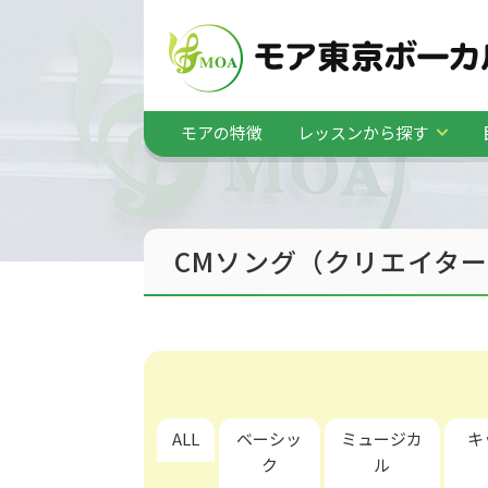
モアの特徴
レッスンから探す
CMソング（クリエイタ
ALL
ベーシッ
ミュージカ
キ
ク
ル