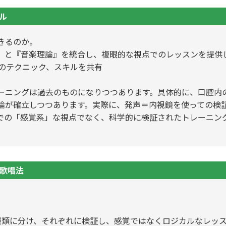
ル
きるのか。
』と『音楽理論』を統合し、複眼的な視点でのレッスンを提供
肉のテクニック、スキルを共有
ーニングは過去のものになりつつあります。具体的に、口腔内
論が確立しつつあります。実際に、発声＝内視鏡を使っての検
での「感覚系」な視点でなく、科学的に検証されたトレーニン
歌唱法
種類に分け、それぞれに検証し、感覚ではなくロジカルなレッ