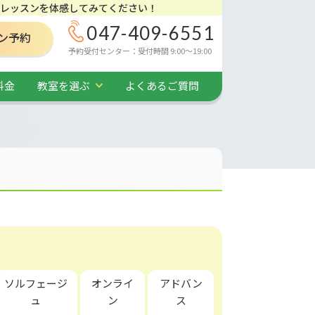
レッスンを体感してみてください！
047-409-6551
ン予約
予約受付センター：受付時間 9:00～19:00
料金
教室を選ぶ
よくあるご質問
ソルフェージ
オンライ
アドバン
ュ
ン
ス