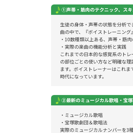
①声帯・筋肉のテクニック、スキ
生徒の身体・声帯の状態を分析で
曲の中で、『ボイストレーニング
・10数種類以上ある、声帯・筋
・実際の楽曲の機能分析と実践
これまでの日本的な感覚系のトレ
の部位ごとの使い方など明確な理
ます。ボイストレーナーはこれま
時代になっています。
②最新のミュージカル歌唱・宝塚
・ミュージカル歌唱
・宝塚歌劇団＆歌唱法
実際のミュージカルナンバーを3