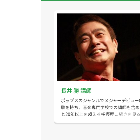
長井 勝 講師
ポップスのジャンルでメジャーデビュー
験を持ち、音楽専門学校での講師も含め
と20年以上を超える指導歴
... 続きを見