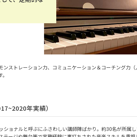
。
モンストレーション力、コミュニケーション＆コーチング力（
す。
7~2020年実績）
ッショナルと呼ぶにふさわしい講師陣ばかり。約30名が所属し
ステージや舞台等で実務経験に裏打ちされた音楽スキルを重視