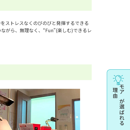
力をストレスなくのびのびと発揮するできる
ら、無理なく、“Fun”(楽しむ)できるレ
理由
モアが選ばれる