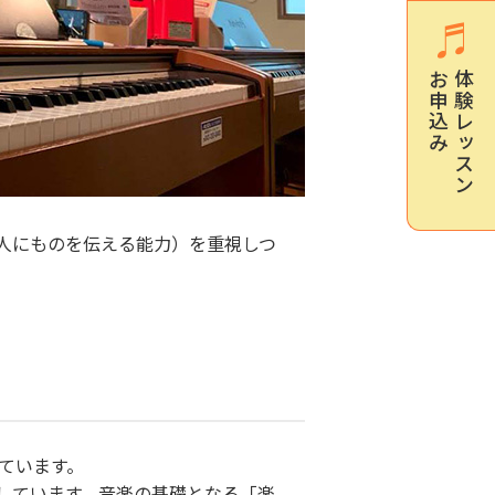
お申込み
体験レッスン
人にものを伝える能力）を重視しつ
ています。
しています。音楽の基礎となる「楽