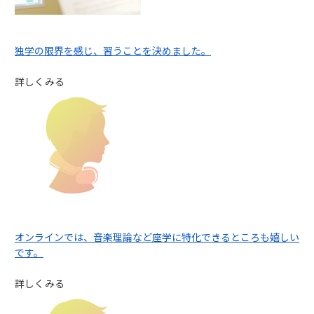
独学の限界を感じ、習うことを決めました。
詳しくみる
オンラインでは、音楽理論など座学に特化できるところも嬉しい
です。
詳しくみる