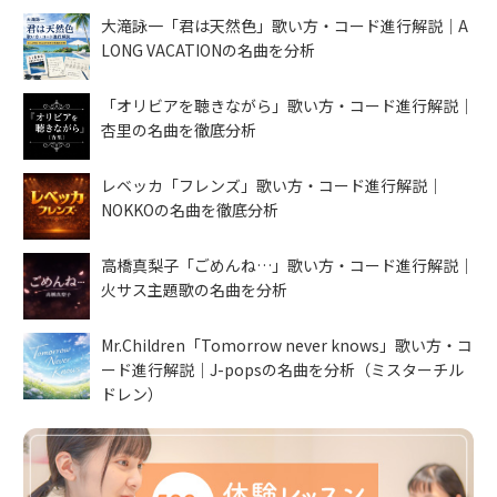
大滝詠一「君は天然色」歌い方・コード進行解説｜A
LONG VACATIONの名曲を分析
「オリビアを聴きながら」歌い方・コード進行解説｜
杏里の名曲を徹底分析
レベッカ「フレンズ」歌い方・コード進行解説｜
NOKKOの名曲を徹底分析
高橋真梨子「ごめんね…」歌い方・コード進行解説｜
火サス主題歌の名曲を分析
Mr.Children「Tomorrow never knows」歌い方・コ
ード進行解説｜J-popsの名曲を分析（ミスターチル
ドレン）