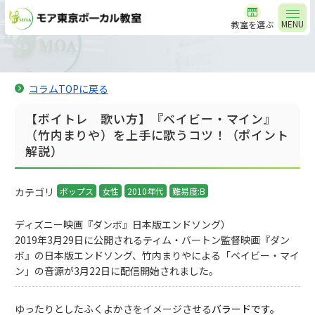
MENU
教室を選ぶ
コラムTOPに戻る
【ボイトレ 歌い方】『ベイビー・マイン』
（竹内まりや）を上手に歌うコツ！（ポイント
解説）
カテゴリ
ポップス
女性
2010年代
難易度:B
ディズニー映画『ダンボ』日本版エンドソング）
2019年3月29日に公開されるティム・バートン監督映画『ダン
ボ』の日本版エンドソング、竹内まりやによる「ベイビー・マイ
ン」の音源が3月22日に配信開始されました。
ゆったりとしたふくよかさをイメージさせる
バラードです。