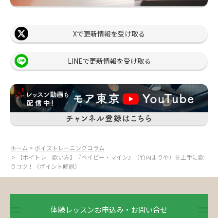
Xで更新情報を受け取る
LINEで更新情報を受け取る
ホーム
>
ボイストレーニングコラム
> 【ボイトレ 歌い方】『ベイビー・マイン』（竹内まりや）を上手に歌
うコツ！（ポイント解説）
体験レッスンお申込み・お問い合せ