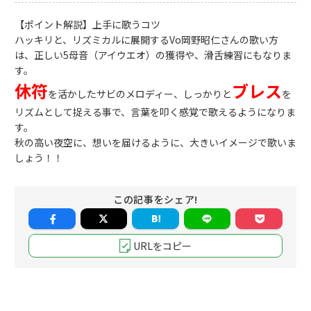
【ポイント解説】上手に歌うコツ
ハッキリと、リズミカルに展開するVo岡野昭仁さんの歌い方
は、正しい5母音（アイウエオ）の獲得や、滑舌練習にもなりま
す。
休符
ブレス
を活かしたサビのメロディー、しっかりと
を
リズムとして捉える事で、言葉を叩く感覚で歌えるようになりま
す。
秋の高い夜空に、想いを届けるように、大きいイメージで歌いま
しょう！！
この記事をシェア!
URLをコピー