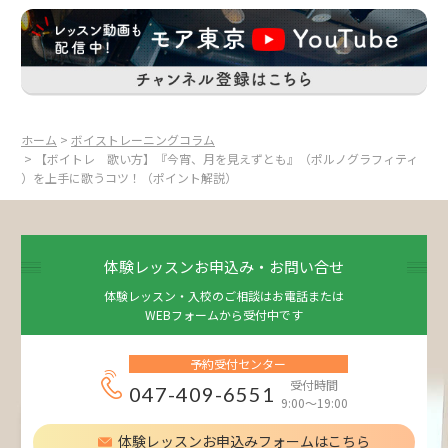
ホーム
>
ボイストレーニングコラム
> 【ボイトレ 歌い方】『今宵、月を見えずとも』（ポルノグラフィティ
）を上手に歌うコツ！（ポイント解説）
体験レッスンお申込み・お問い合せ
体験レッスン・入校のご相談はお電話または
WEBフォームから受付中です
予約受付センター
受付時間
047-409-6551
9:00～19:00
体験レッスンお申込みフォームはこちら