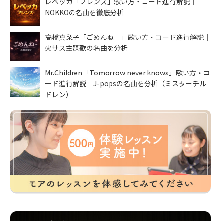
レベッカ「フレンズ」歌い方・コード進行解説｜
NOKKOの名曲を徹底分析
高橋真梨子「ごめんね…」歌い方・コード進行解説｜
火サス主題歌の名曲を分析
Mr.Children「Tomorrow never knows」歌い方・コ
ード進行解説｜J-popsの名曲を分析（ミスターチル
ドレン）