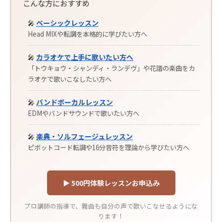
こんな方におすすめ
🎤
ベーシックレッスン
Head MIXや転調を本格的に学びたい方へ
🎤
カラオケで上手に歌いたい方へ
「トウキョウ・シャンディ・ランデヴ」や花譜の楽曲をカ
ラオケで歌いこなしたい方へ
🎤
バンドボーカルレッスン
EDMやバンドサウンドで歌いたい方へ
🎤
楽典・ソルフェージュレッスン
ピボットコード転調や16分音符を理論から学びたい方へ
▶ 500円体験レッスンお申込み
プロ講師の指導で、難曲も自分の声で歌いこなせるようにな
ります！