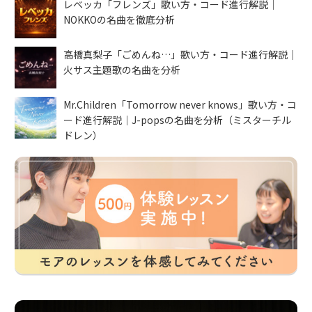
レベッカ「フレンズ」歌い方・コード進行解説｜
NOKKOの名曲を徹底分析
高橋真梨子「ごめんね…」歌い方・コード進行解説｜
火サス主題歌の名曲を分析
Mr.Children「Tomorrow never knows」歌い方・コ
ード進行解説｜J-popsの名曲を分析（ミスターチル
ドレン）