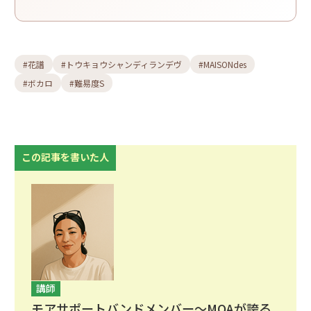
#花譜
#トウキョウシャンディランデヴ
#MAISONdes
#ボカロ
#難易度S
この記事を書いた人
講師
モアサポートバンドメンバー〜MOAが誇る