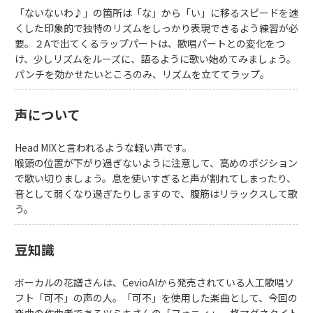
「ないないわ♪」の箇所は「な」から「い」に移るスピードを速
くした印象的で独特のリズムをしっかり表現できるよう練習が必
要。２Aで出てくるラップパートは、歌唱パートとの変化をつ
け、少しリズムをルーズに、語るように歌い始めてみましょう。
パンチを効かせたいところのみ、リズムを立ててラップ。
声について
Head MIXと言われるような軽い声です。
喉頭の位置が下がり過ぎないように注意して、高めのポジション
で歌い切りましょう。息を使いすぎると声が割れてしまったり、
音として弱くなり過ぎたりしますので、腹筋はリラックスして歌
う。
豆知識
ボーカルの花譜さんは、CevioAIから発売されている人工歌唱ソ
フト「可不」の声の人。「可不」を使用した楽曲として、今回の