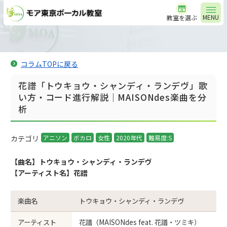
MENU
教室を選ぶ
コラムTOPに戻る
花譜「トウキョウ・シャンディ・ランデヴ」歌
い方・コード進行解説｜MAISONdes楽曲を分
析
カテゴリ
アニソン
ボカロ
女性
2020年代
難易度:S
【曲名】トウキョウ・シャンディ・ランデヴ
【アーティスト名】花譜
楽曲名
トウキョウ・シャンディ・ランデヴ
アーティスト
花譜（MAISONdes feat. 花譜・ツミキ）