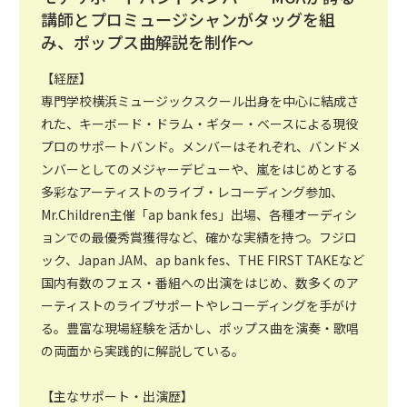
講師とプロミュージシャンがタッグを組
み、ポップス曲解説を制作〜
【経歴】
専門学校横浜ミュージックスクール出身を中心に結成さ
れた、キーボード・ドラム・ギター・ベースによる現役
プロのサポートバンド。メンバーはそれぞれ、バンドメ
ンバーとしてのメジャーデビューや、嵐をはじめとする
多彩なアーティストのライブ・レコーディング参加、
Mr.Children主催「ap bank fes」出場、各種オーディシ
ョンでの最優秀賞獲得など、確かな実績を持つ。フジロ
ック、Japan JAM、ap bank fes、THE FIRST TAKEなど
国内有数のフェス・番組への出演をはじめ、数多くのア
ーティストのライブサポートやレコーディングを手がけ
る。豊富な現場経験を活かし、ポップス曲を演奏・歌唱
の両面から実践的に解説している。
【主なサポート・出演歴】