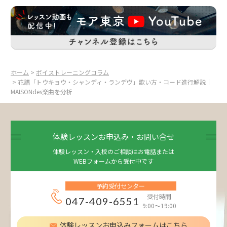
ホーム
>
ボイストレーニングコラム
> 花譜「トウキョウ・シャンディ・ランデヴ」歌い方・コード進行解説｜
MAISONdes楽曲を分析
体験レッスンお申込み・お問い合せ
体験レッスン・入校のご相談はお電話または
WEBフォームから受付中です
予約受付センター
受付時間
047-409-6551
9:00～19:00
体験レッスンお申込みフォームはこちら