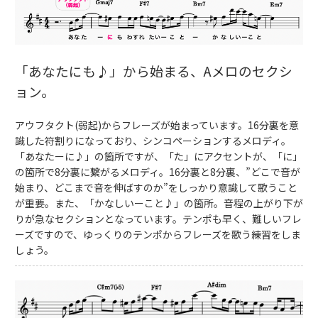
「あなたにも♪」から始まる、Aメロのセクシ
ョン。
アウフタクト(弱起)からフレーズが始まっています。16分裏を意
識した符割りになっており、シンコペーションするメロディ。
「あなたーに♪」の箇所ですが、「た」にアクセントが、「に」
の箇所で8分裏に繋がるメロディ。16分裏と8分裏、”どこで音が
始まり、どこまで音を伸ばすのか”をしっかり意識して歌うこと
が重要。また、「かなしいーこと♪」の箇所。音程の上がり下が
りが急なセクションとなっています。テンポも早く、難しいフレ
ーズですので、ゆっくりのテンポからフレーズを歌う練習をしま
しょう。