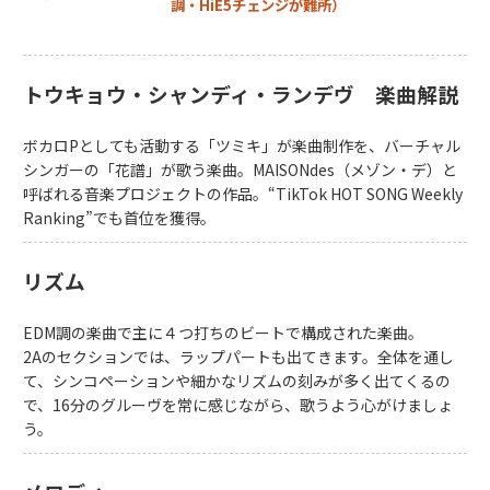
調・HiE5チェンジが難所）
トウキョウ・シャンディ・ランデヴ 楽曲解説
ボカロPとしても活動する「ツミキ」が楽曲制作を、バーチャル
シンガーの「花譜」が歌う楽曲。MAISONdes（メゾン・デ）と
呼ばれる音楽プロジェクトの作品。“TikTok HOT SONG Weekly
Ranking”でも首位を獲得。
リズム
EDM調の楽曲で主に４つ打ちのビートで構成された楽曲。
2Aのセクションでは、ラップパートも出てきます。全体を通し
て、シンコペーションや細かなリズムの刻みが多く出てくるの
で、16分のグルーヴを常に感じながら、歌うよう心がけましょ
う。