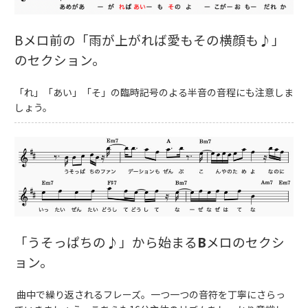
Bメロ前の「雨が上がれば愛もその横顔も♪」
のセクション。
「れ」「あい」「そ」の臨時記号のよる半音の音程にも注意しま
しょう。
「うそっぱちの
♪
」から始まる
B
メロのセクシ
ョン。
曲中で繰り返されるフレーズ。一つ一つの音符を丁寧にさらっ