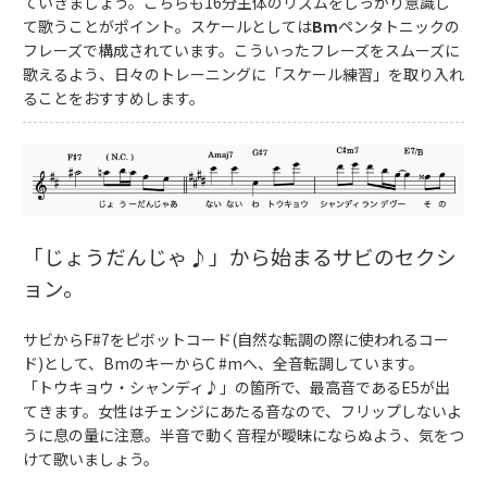
ていきましょう。こちらも16分主体のリズムをしっかり意識し
て歌うことがポイント。スケールとしては
Bm
ペンタトニックの
フレーズで構成されています。こういったフレーズをスムーズに
歌えるよう、日々のトレーニングに「スケール練習」を取り入れ
ることをおすすめします。
「じょうだんじゃ♪」から始まるサビのセクシ
ョン。
サビからF#7をピボットコード(自然な転調の際に使われるコー
ド)として、BmのキーからC #mへ、全音転調しています。
「トウキョウ・シャンディ♪」の箇所で、最高音であるE5が出
てきます。女性はチェンジにあたる音なので、フリップしないよ
うに息の量に注意。半音で動く音程が曖昧にならぬよう、気をつ
けて歌いましょう。