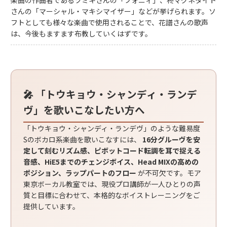
楽曲の作曲者であるツミキさんの「フォニィ」、柊マグネタイト
さんの「マーシャル・マキシマイザー」などが挙げられます。ソ
フトとしても様々な楽曲で使用されることで、花譜さんの歌声
は、今後もますます布教していくはずです。
🎤 「トウキョウ・シャンディ・ランデ
ヴ」を歌いこなしたい方へ
「トウキョウ・シャンディ・ランデヴ」のような難易度
Sのボカロ系楽曲を歌いこなすには、
16分グルーヴを安
定して刻むリズム感、ピボットコード転調を耳で捉える
音感、HiE5までのチェンジボイス、Head MIXの高めの
ポジション、ラップパートのフロー
が不可欠です。モア
東京ボーカル教室では、現役プロ講師が一人ひとりの声
質と目標に合わせて、本格的なボイストレーニングをご
提供しています。