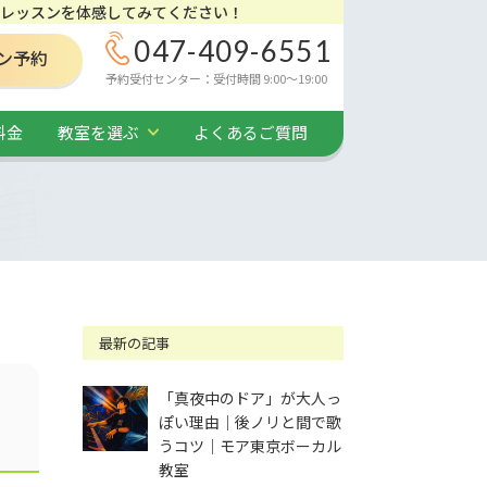
レッスンを体感してみてください！
047-409-6551
ン予約
予約受付センター：受付時間 9:00～19:00
料金
教室を選ぶ
よくあるご質問
最新の記事
「真夜中のドア」が大人っ
ぽい理由｜後ノリと間で歌
うコツ｜モア東京ボーカル
教室