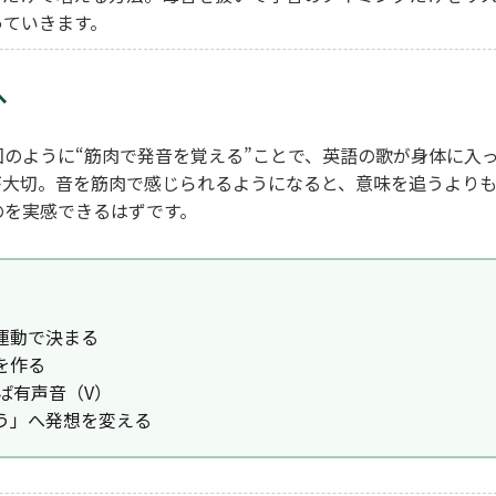
っていきます。
へ
回のように“筋肉で発音を覚える”ことで、英語の歌が身体に入
が大切。音を筋肉で感じられるようになると、意味を追うより
のを実感できるはずです。
運動で決まる
を作る
ば有声音（V）
う」へ発想を変える