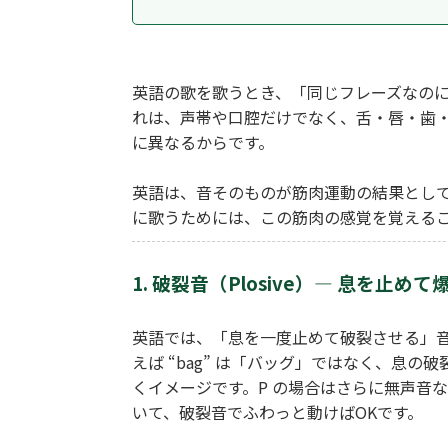
英語の歌を歌うとき、「同じフレーズなのに
れは、声帯や口腔だけでなく、舌・唇・歯・
に異なるからです。
英語は、音そのものが筋肉運動の結果とし
に歌うためには、この筋肉の感覚を覚える
1. 破裂音（Plosive）― 息を止め
英語では、「息を一度止めて破裂させる」音が
えば “bag” は「バッグ」ではなく、息の
くイメージです。P の場合はさらに無声音
いて、破裂音でふわっと動けばOKです。