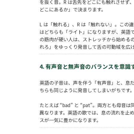
を抜く音。R は舌先をどこにも触れさせず
どこにあるか」で決まります。
L は「触れる」、R は「触れない」。この違いを
はどちらも「ライト」になりますが、英語
の筋肉が硬い人は、ストレッチから始める
れろ」をゆっくり発音して舌の可動域を広
4. 有声音と無声音のバランスを意識
英語の子音は、声を伴う「有声音」と、息
ちらも同じように発音してしまいがちです
たとえば “bad” と “pat”。両方と
異なります。英語の歌では、息の流れを止
スが一気に豊かになります。