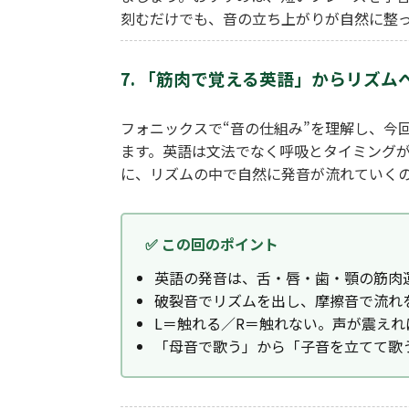
刻むだけでも、音の立ち上がりが自然に整
7. 「筋肉で覚える英語」からリズム
フォニックスで“音の仕組み”を理解し、今
ます。英語は文法でなく呼吸とタイミング
に、リズムの中で自然に発音が流れていく
✅ この回のポイント
英語の発音は、舌・唇・歯・顎の筋肉
破裂音でリズムを出し、摩擦音で流れ
L＝触れる／R＝触れない。声が震えれ
「母音で歌う」から「子音を立てて歌