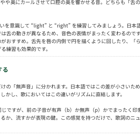
、やや奥にカールさせて口腔の奥を響かせる音。どちらも「舌
意識して “light” と “right” を練習してみましょう。日本
では舌の動きが異なるため、音色の表情がまったく変わるので
のがおすすめ。舌先を唇の内側で円を描くように回したり、「
げる練習も効果的です。
する
だけの「無声音」に分かれます。日本語ではこの差が小さいた
。しかし、歌においてはこの違いがリズムに直結します。
も母音は同じですが、前の子音が有声（b）か無声（p）かでまったく印
めるか、流すかが表現の鍵。この感覚を持つだけで、歌詞のニ