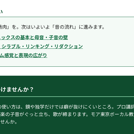
い
筋肉」を。次はいよいよ「音の流れ」に進みます。
ォニックスの基本と母音・子音の壁
― シラブル・リンキング・リダクション
ズム感覚と表現の広がり
つけませんか？
の使い方は、鏡や独学だけでは癖が抜けにくいところ。プロ講
洋楽の子音がぐっと立ち、歌が締まります。モア東京ボーカル教
ませんか。