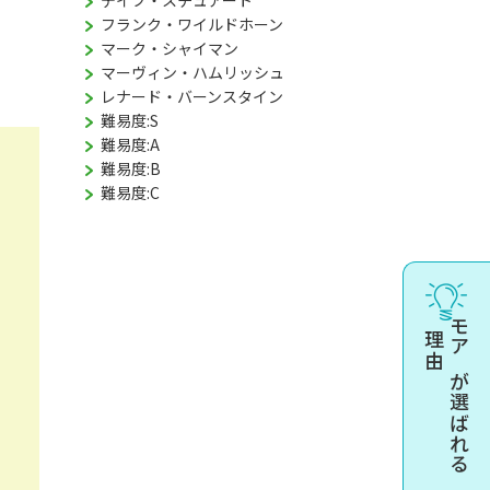
デイブ・スチュアート
フランク・ワイルドホーン
マーク・シャイマン
マーヴィン・ハムリッシュ
レナード・バーンスタイン
難易度:S
難易度:A
難易度:B
難易度:C
理由
モアが選ばれる