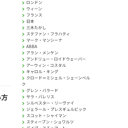
ロンドン
ウィーン
フランス
日本
三木たかし
ステファン・フラハティ
マーク・マンシーナ
ABBA
アラン・メンケン
アンドリュー・ロイドウェーバー
アーウィン・コスタル
キャロル・キング
クロード＝ミシェル・シェーンベル
ク
グレン・バラード
い方
サラ・バレリス
シルベスター・リーヴァイ
ジェラール・プレスギュルビック
スコット・シャイマン
スティーブン・シュワルツ