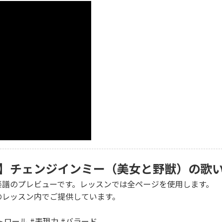
】チェンジインミー（美女と野獣）の歌
楽譜のプレビューです。レッスンでは全ページを使用します。
のレッスン内でご提供しています。
トロール #表現力 #バラード