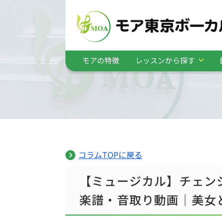
モアの特徴
レッスンから探す
コラムTOPに戻る
【ミュージカル】チェンジイン
楽譜・音取り動画｜美女