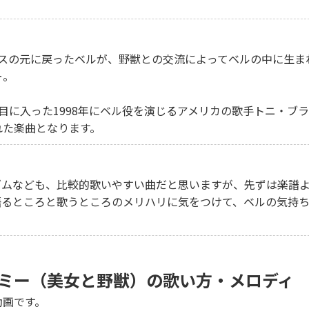
リスの元に戻ったベルが、野獣との交流によってベルの中に生ま
ー。
目に入った1998年にベル役を演じるアメリカの歌手トニ・ブ
れた楽曲となります。
ズムなども、比較的歌いやすい曲だと思いますが、先ずは楽譜
語るところと歌うところのメリハリに気をつけて、ベルの気持
ミー（美女と野獣）の歌い方・メロディ
動画です。