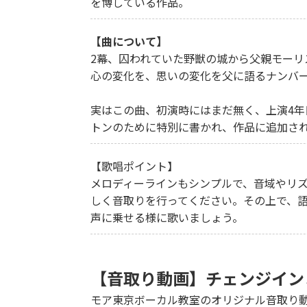
を博している作品。
【曲について】
2幕、囚われていた野獣の城から父親モー
心の変化を、思いの変化を父に語るナンバ
実はこの曲、初演時にはまだ無く、上演4年
トンのために特別に書かれ、作品に追加さ
【歌唱ポイント】
メロディーラインもシンプルで、音域やリ
しく音取りを行ってください。その上で、
声に乗せる様に歌いましょう。
【音取り動画】チェンジイン
モア東京ボーカル教室のオリジナル音取り