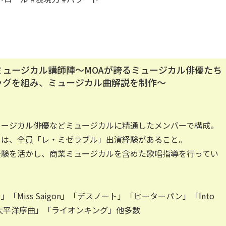
ミュージカル講師陣～MOAが誇るミュージカル俳優たち
ッグを組み、ミュージカル曲解説を制作～
ュージカル俳優などミュージカルに精通したメンバーで構成。
とは、全員「レ・ミゼラブル」出演経験があること。
経験を活かし、商業ミュージカルを含めた歌唱指導を行ってい
「Miss Saigon」「デスノート」「ピーターパン」「Into
」「太平洋序曲」「ライオンキング」他多数