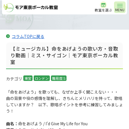
MENU
教室を選ぶ
コラムTOPに戻る
【ミュージカル】命をあげようの歌い方・音取
り動画｜ミス・サイゴン｜モア東京ボーカル教
室
カテゴリ
東宝
ロンドン
難易度:S
「命をあげよう」を歌っても、なぜか上手く聞こえない・・・
曲の背景や役の感情を理解し、きちんとメリハリを持って、歌唱
していますか？ 以下、歌唱ポイントを参考に練習してみましょ
う！
曲名：
命をあげよう / I’d Give My Life for You