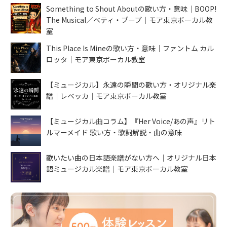
Something to Shout Aboutの歌い方・意味｜BOOP!
The Musical／ベティ・ブープ｜モア東京ボーカル教
室
This Place Is Mineの歌い方・意味｜ファントム カル
ロッタ｜モア東京ボーカル教室
【ミュージカル】永遠の瞬間の歌い方・オリジナル楽
譜｜レベッカ｜モア東京ボーカル教室
【ミュージカル曲コラム】『Her Voice/あの声』リト
ルマーメイド 歌い方・歌詞解説・曲の意味
歌いたい曲の日本語楽譜がない方へ｜オリジナル日本
語ミュージカル楽譜｜モア東京ボーカル教室