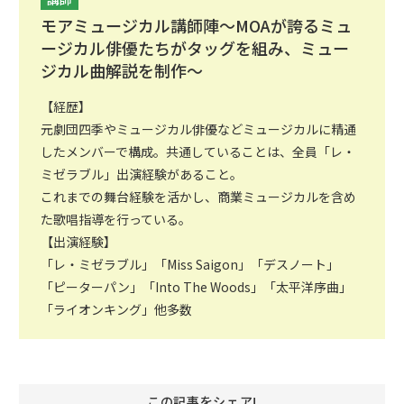
モアミュージカル講師陣～MOAが誇るミュ
ージカル俳優たちがタッグを組み、ミュー
ジカル曲解説を制作～
【経歴】
元劇団四季やミュージカル俳優などミュージカルに精通
したメンバーで構成。共通していることは、全員「レ・
ミゼラブル」出演経験があること。
これまでの舞台経験を活かし、商業ミュージカルを含め
た歌唱指導を行っている。
【出演経験】
「レ・ミゼラブル」「Miss Saigon」「デスノート」
「ピーターパン」「Into The Woods」「太平洋序曲」
「ライオンキング」他多数
この記事をシェア!