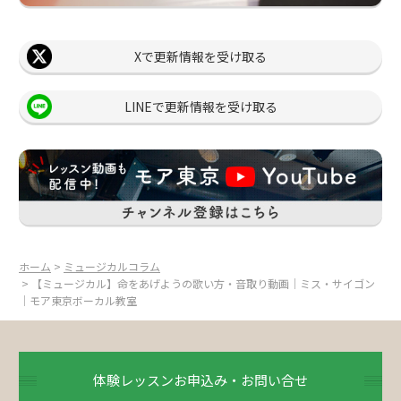
Xで更新情報を受け取る
LINEで更新情報を受け取る
ホーム
>
ミュージカルコラム
> 【ミュージカル】命をあげようの歌い方・音取り動画｜ミス・サイゴン
｜モア東京ボーカル教室
体験レッスンお申込み・お問い合せ