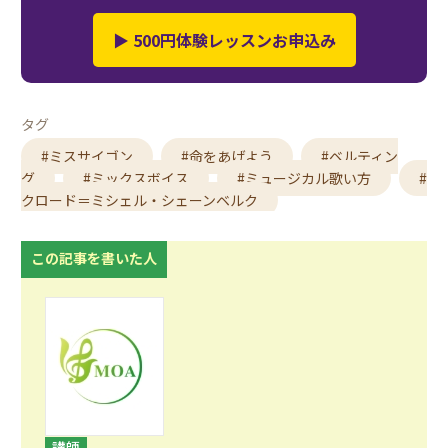
▶ 500円体験レッスンお申込み
タグ
#ミスサイゴン
#命をあげよう
#ベルティン
グ
#ミックスボイス
#ミュージカル歌い方
#
クロード＝ミシェル・シェーンベルク
この記事を書いた人
講師