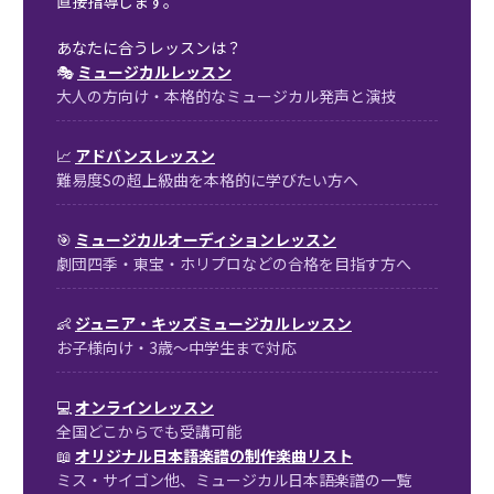
直接指導します。
あなたに合うレッスンは？
🎭
ミュージカルレッスン
大人の方向け・本格的なミュージカル発声と演技
📈
アドバンスレッスン
難易度Sの超上級曲を本格的に学びたい方へ
🎯
ミュージカルオーディションレッスン
劇団四季・東宝・ホリプロなどの合格を目指す方へ
👶
ジュニア・キッズミュージカルレッスン
お子様向け・3歳〜中学生まで対応
💻
オンラインレッスン
全国どこからでも受講可能
📖
オリジナル日本語楽譜の制作楽曲リスト
ミス・サイゴン他、ミュージカル日本語楽譜の一覧