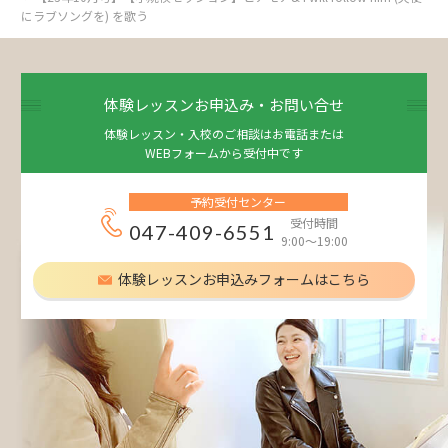
にラブソングを) を歌う
体験レッスンお申込み・お問い合せ
体験レッスン・入校のご相談はお電話または
WEBフォームから受付中です
予約受付センター
受付時間
047-409-6551
9:00～19:00
体験レッスンお申込みフォームはこちら