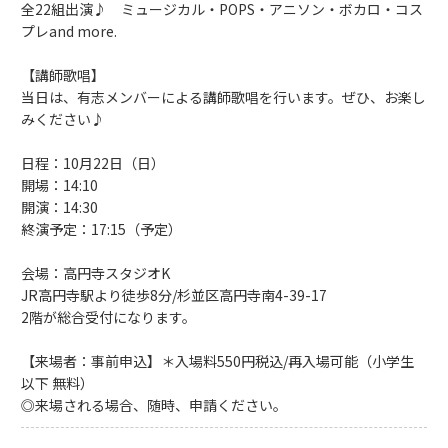
全22組出演♪ ミュージカル・POPS・アニソン・ボカロ・コス
プレand more.
【講師歌唱】
当日は、有志メンバーによる講師歌唱を行います。ぜひ、お楽し
みください♪
日程：10月22日（日）
開場：14:10
開演：14:30
終演予定：17:15（予定）
会場：高円寺スタジオK
JR高円寺駅より徒歩8分/杉並区高円寺南4-39-17
2階が総合受付になります。
【来場者：事前申込】＊入場料550円税込/再入場可能（小学生
以下 無料）
◎来場される場合、随時、申請ください。