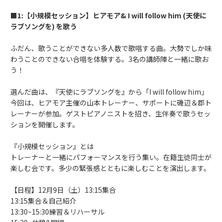
■1:【小規模セッション】ヒアモア& I will follow him (天使に
ラブソングを) を歌う
ふだん、歌うことができない多人数で歌唱する曲。大勢でしか味
わうことのできない合唱を体験する。3名の講師陣と一緒に歌お
う！
選んだ曲は、『天使にラブソングを』から「I will follow him」
今回は、ヒアモア主催の山本トレーナー、サポートに磯辺＆郡ト
レーナーが参加。ゲストピアノニストを招き、生伴奏で歌うセッ
ションを開催します。
『小規模セッション』とは
トレーナーと一緒にパフォーマンスを行う集い。在籍生徒同士が
楽しむ会です。多少の緊張感とともに楽しむことを演出します。
【日程】12月9日（土）13:15集合
13:15集合＆自己紹介
13:30~15:30練習＆リハーサル