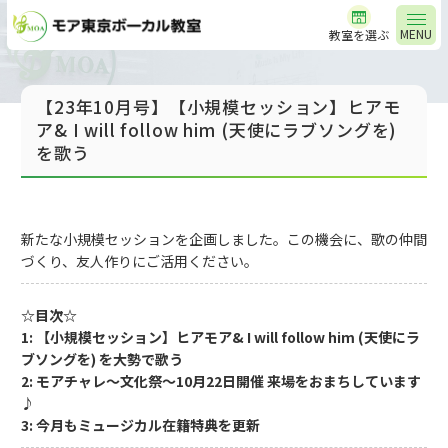
MENU
教室を選ぶ
【23年10月号】【小規模セッション】ヒアモ
ア& I will follow him (天使にラブソングを)
を歌う
新たな小規模セッションを企画しました。この機会に、歌の仲間
づくり、友人作りにご活用ください。
☆目次☆
1: 【小規模セッション】ヒアモア& I will follow him (天使にラ
ブソングを) を大勢で歌う
2: モアチャレ～文化祭～10月22日開催 来場をおまちしています
♪
3: 今月もミュージカル在籍特典を更新