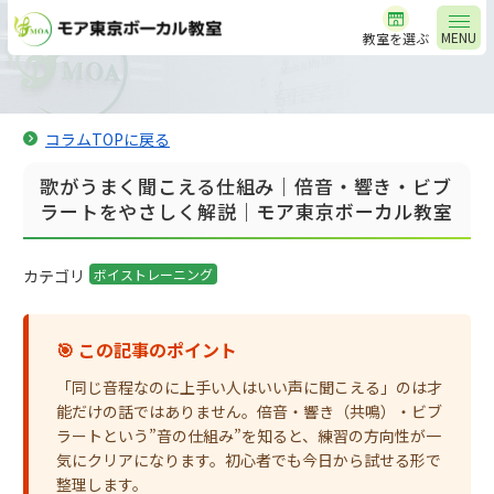
MENU
教室を選ぶ
コラムTOPに戻る
歌がうまく聞こえる仕組み｜倍音・響き・ビブ
ラートをやさしく解説｜モア東京ボーカル教室
カテゴリ
ボイストレーニング
🎯 この記事のポイント
「同じ音程なのに上手い人はいい声に聞こえる」のは才
能だけの話ではありません。倍音・響き（共鳴）・ビブ
ラートという”音の仕組み”を知ると、練習の方向性が一
気にクリアになります。初心者でも今日から試せる形で
整理します。