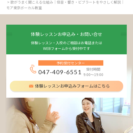
> 歌がうまく聞こえる仕組み｜倍音・響き・ビブラートをやさしく解説｜
モア東京ボーカル教室
体験レッスンお申込み・お問い合せ
体験レッスン・入校のご相談はお電話または
WEBフォームから受付中です
予約受付センター
受付時間
047-409-6551
9:00～19:00
体験レッスンお申込みフォームはこちら