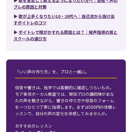
▶
歌を安定して歌えるようになりたい方へ｜音程・声の
ブレの原因と対策
▶
歌が上手くなりたい10・20代へ｜自己流から抜け出
すボイトレのコツ
▶
ボイトレで喉がかすれる原因とは？｜発声指導の質と
スクールの選び方
「いい声の作り方」を、プロと一緒に。
倍音や響きは、独学では客観的に確認しづらいもの。
モア東京ボーカル教室では、現役プロの講師陣があな
たの声を聴きながら、響きの作り方や母音のフォーム
を一つひとつ丁寧に指導します。まずは500円の体験レ
ッスンで、自分の声の変化を体感してみませんか。
おすすめのレッスン