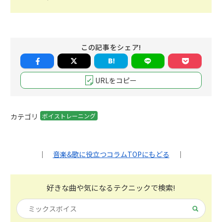
この記事をシェア!
URLをコピー
カテゴリ
ボイストレーニング
｜
音楽&歌に役立つコラムTOPにもどる
｜
好きな曲や気になる
テクニックで検索!