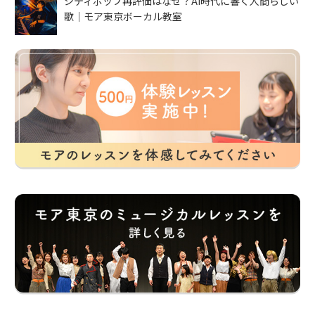
シティポップ再評価はなぜ？AI時代に響く人間らしい
歌｜モア東京ボーカル教室