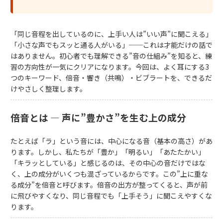
「同じ音程を出しているのに、上手い人は”いい声”に聞こえる」
「小さな声でもスッと通る人がいる」──これは才能だけの話で
はありません。初心者でも理解できる”音の仕組み”を知ると、練
習の方向性が一気にクリアになります。今回は、よく耳にする3
つのキーワード、倍音・響き（共鳴）・ビブラートを、できるだ
けやさしく整理します。
倍音とは ― 声に”豊かさ”を生む上の成分
たとえば「ラ」という音には、中心になる音（基本の高さ）があ
ります。しかし、私たちが「豊か」「明るい」「あたたかい」
「キラッとしている」と感じるのは、その中心の音だけではな
く、上の成分がいくつも混ざっているからです。この”上に重な
る成分”を倍音と呼びます。倍音の出方が整ってくると、声が前
に飛びやすくなり、同じ音程でも「上手そう」に聞こえやすくな
ります。