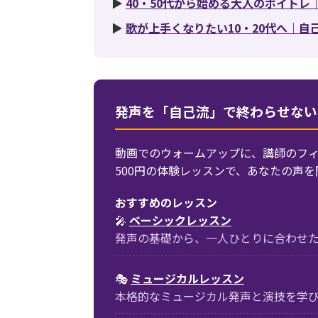
▶
40・50代から始める大人のボイト
▶
歌が上手くなりたい10・20代へ｜
発声を「自己流」で終わらせない
動画でのウォームアップに、講師のフ
500円の体験レッスンで、あなたの声
おすすめのレッスン
🎤
ベーシックレッスン
発声の基礎から、一人ひとりに合わせ
🎭
ミュージカルレッスン
本格的なミュージカル発声と演技を学