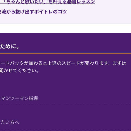
レ｜「ちゃんと歌いたい」を叶える基礎レッスン
自己流から抜け出すボイトレのコツ
ために。
ィードバックが加わると上達のスピードが変わります。まずは
を聞かせてください。
たマンツーマン指導
びたい方へ