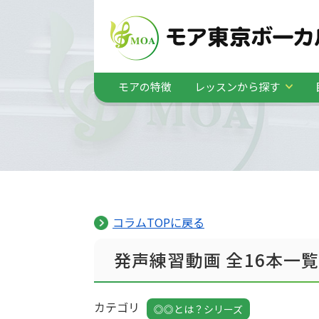
モアの特徴
レッスンから探す
コラムTOPに戻る
発声練習動画 全16本一
カテゴリ
◎◎とは？シリーズ