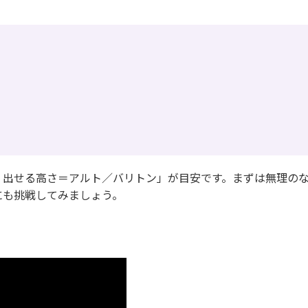
く出せる高さ＝アルト／バリトン」が目安です。まずは無理の
にも挑戦してみましょう。