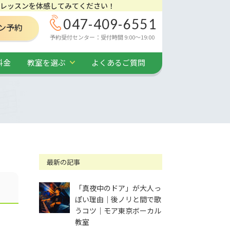
レッスンを体感してみてください！
047-409-6551
ン予約
予約受付センター：受付時間 9:00～19:00
料金
教室を選ぶ
よくあるご質問
最新の記事
「真夜中のドア」が大人っ
ぽい理由｜後ノリと間で歌
うコツ｜モア東京ボーカル
教室