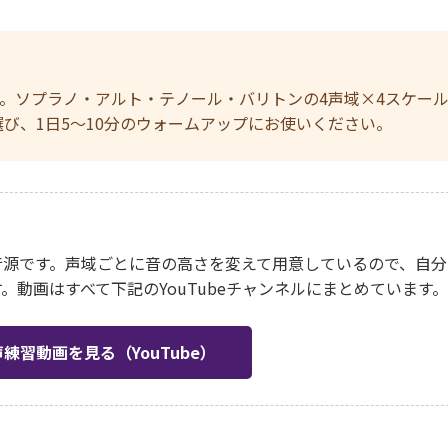
。ソプラノ・アルト・テノール・バリトンの4声域×4スケー
選び、1日5〜10分のウォームアップにお使いください。
音源です。声域ごとに音の高さを変えて用意しているので、自分
動画はすべて下記のYouTubeチャンネルにまとめています。
声練習動画を見る（YouTube）