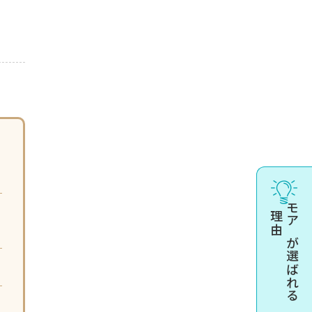
理由
モアが選ばれる