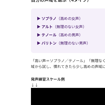
▶ ソプラノ
（高めの女声）
▶ アルト
（無理のない女声）
▶ テノール
（高めの男声）
▶ バリトン
（無理のない男声）
「高い声＝ソプラノ／テノール」「無理な
域から試し、慣れてきたら少し高めの声域
発声練習スケール例
↓↓