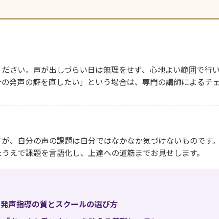
ください。声が出しづらい日は無理をせず、心地よい範囲で行
分の発声の癖を直したい」という場合は、専門の講師によるチ
すが、自分の声の課題は自分ではなかなか気づけないものです
たうえで課題を言語化し、上達への道筋までお見せします。
｜発声指導の質とスクールの選び方