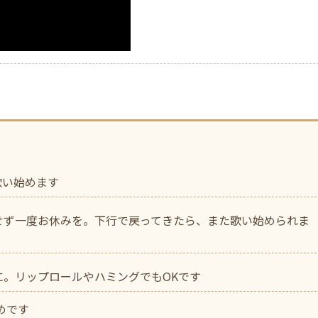
歌い始めます
せず一度お休みを。下行で戻ってきたら、また歌い始められま
。リップロールやハミングでもOKです
めです