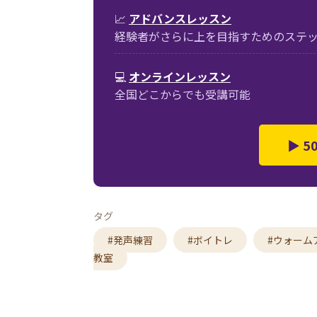
📈
アドバンスレッスン
経験者がさらに上を目指すためのステ
💻
オンラインレッスン
全国どこからでも受講可能
▶ 
タグ
#発声練習
#ボイトレ
#ウォーム
教室