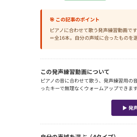
🎯 この記事のポイント
ピアノに合わせて歌う発声練習動画です
＝全16本。自分の声域に合ったものを
この発声練習動画について
ピアノの音に合わせて歌う、発声練習用の
ったキーで無理なくウォームアップできます。
▶ 発
自分の声域を選ぶ（4タイプ）