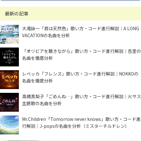
最新の記事
大滝詠一「君は天然色」歌い方・コード進行解説｜A LONG
VACATIONの名曲を分析
「オリビアを聴きながら」歌い方・コード進行解説｜杏里の
名曲を徹底分析
レベッカ「フレンズ」歌い方・コード進行解説｜NOKKOの
名曲を徹底分析
高橋真梨子「ごめんね…」歌い方・コード進行解説｜火サス
主題歌の名曲を分析
Mr.Children「Tomorrow never knows」歌い方・コード進
行解説｜J-popsの名曲を分析（ミスターチルドレン）