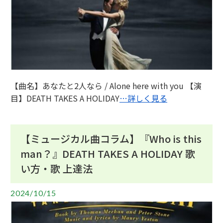
【曲名】あなたと2人なら / Alone here with you 【演
目】DEATH TAKES A HOLIDAY
…詳しく見る
【ミュージカル曲コラム】『Who is this
man？』DEATH TAKES A HOLIDAY 歌
い方・歌 上達法
2024/10/15