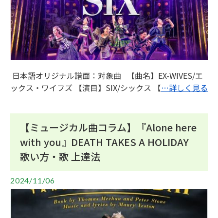
日本語オリジナル譜面：対象曲 【曲名】EX-WIVES/エ
ックス・ワイフズ 【演目】SIX/シックス 【
…詳しく見る
【ミュージカル曲コラム】『Alone here
with you』DEATH TAKES A HOLIDAY
歌い方・歌 上達法
2024/11/06