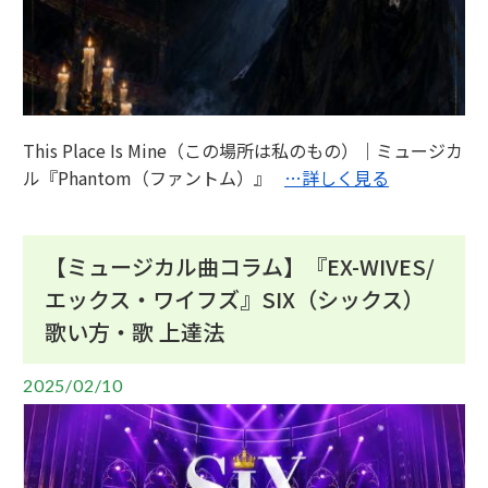
This Place Is Mine（この場所は私のもの）｜ミュージカ
ル『Phantom（ファントム）』
…詳しく見る
【ミュージカル曲コラム】『EX-WIVES/
エックス・ワイフズ』SIX（シックス）
歌い方・歌 上達法
2025/02/10