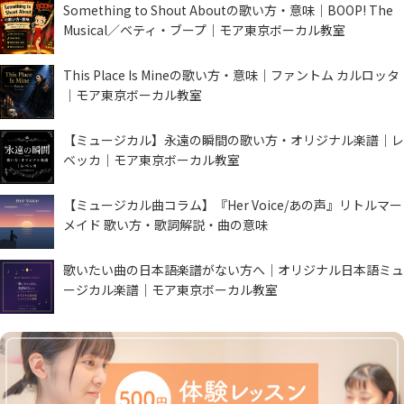
Something to Shout Aboutの歌い方・意味｜BOOP! The
Musical／ベティ・ブープ｜モア東京ボーカル教室
This Place Is Mineの歌い方・意味｜ファントム カルロッタ
｜モア東京ボーカル教室
【ミュージカル】永遠の瞬間の歌い方・オリジナル楽譜｜レ
ベッカ｜モア東京ボーカル教室
【ミュージカル曲コラム】『Her Voice/あの声』リトルマー
メイド 歌い方・歌詞解説・曲の意味
歌いたい曲の日本語楽譜がない方へ｜オリジナル日本語ミュ
ージカル楽譜｜モア東京ボーカル教室