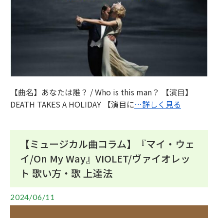
【曲名】あなたは誰？ / Who is this man？ 【演目】
DEATH TAKES A HOLIDAY 【演目に
…詳しく見る
【ミュージカル曲コラム】『マイ・ウェ
イ/On My Way』VIOLET/ヴァイオレッ
ト 歌い方・歌 上達法
2024/06/11