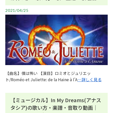
2021/04/25
【曲名】僕は怖い 【演目】ロミオとジュリエッ
ト/Roméo et Juliette: de la Haine à l’A
…詳しく見る
【ミュージカル】In My Dreams(アナス
タシア)の歌い方・楽譜・音取り動画｜