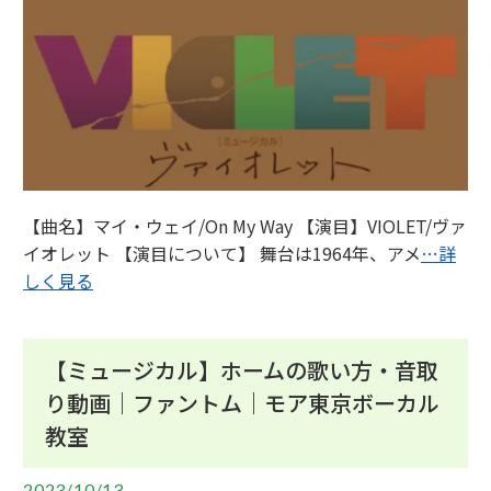
【曲名】マイ・ウェイ/On My Way 【演目】VIOLET/ヴァ
イオレット 【演目について】 舞台は1964年、アメ
…詳
しく見る
【ミュージカル】ホームの歌い方・音取
り動画｜ファントム｜モア東京ボーカル
教室
2023/10/13