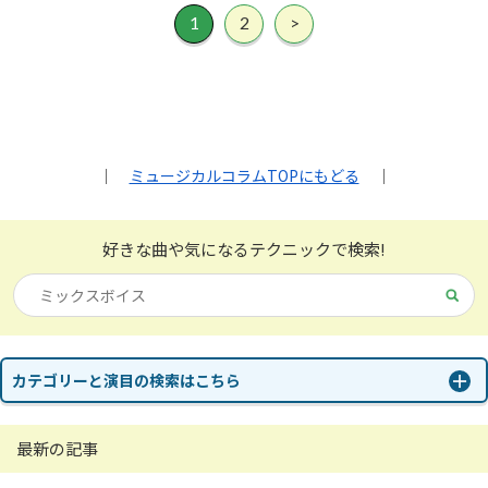
1
2
>
｜
ミュージカルコラムTOPにもどる
｜
好きな曲や気になる
テクニックで検索!
カテゴリーと演目の検索はこちら
最新の記事