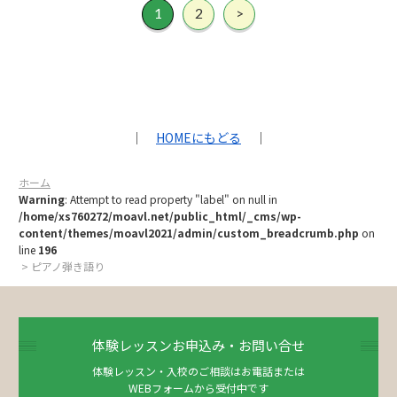
1
2
>
｜
HOMEにもどる
｜
ホーム
Warning
: Attempt to read property "label" on null in
/home/xs760272/moavl.net/public_html/_cms/wp-
content/themes/moavl2021/admin/custom_breadcrumb.php
on
line
196
> ピアノ弾き語り
体験レッスンお申込み・お問い合せ
体験レッスン・入校のご相談はお電話または
WEBフォームから受付中です