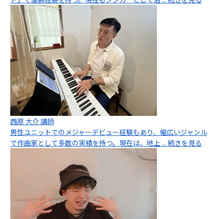
西原 大介 講師
男性ユニットでのメジャーデビュー経験もあり、幅広いジャンル
で作曲家として多数の実績を持つ。現在は、地上
... 続きを見る