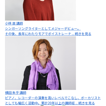
小林 直 講師
シンガーソングライターとしてメジャーデビュー。
その後、長年にわたりモアでボイストレーナ
... 続きを見る
横田 朱乎 講師
ピアノ、レコーダーの演奏を高いレベルでこなし、ボーカリスト
としても幅広く活動中。累計20年以上の講師経
... 続きを見る