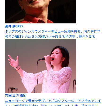
長井 勝 講師
ポップスのジャンルでメジャーデビュー経験を持ち、音楽専門学
校での講師も含めると20年以上を超える指導歴
... 続きを見る
吉田 真弥 講師
ニューヨークで音楽を学び、アポロシアターの「アマチュアナイ
ト」で優勝経験を持つ。現在もシンガーとして活
... 続きを見る