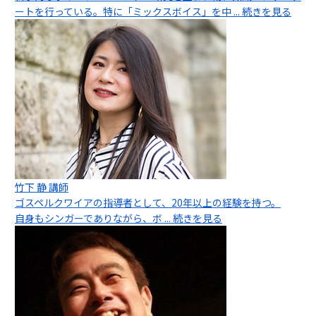
ートを行っている。特に「ミックスボイス」を中
... 続きを見る
竹下 静 講師
ゴスペルクワイアの指導者として、20年以上の経験を持つ。
自身もシンガーでありながら、ボ
... 続きを見る